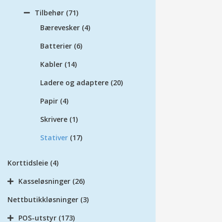
Tilbehør
(71)
Bærevesker
(4)
Batterier
(6)
Kabler
(14)
Ladere og adaptere
(20)
Papir
(4)
Skrivere
(1)
Stativer
(17)
Korttidsleie
(4)
Kasseløsninger
(26)
Nettbutikkløsninger
(3)
POS-utstyr
(173)