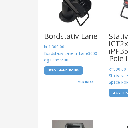
Bordstativ Lane
Stati
iCT2x
kr
1.300,00
iPP35
Bordstativ Lane til Lane3000
Pole 
og Lane3600.
kr
990,00
LEGG I HANDLEKURV
Stativ Net
MER INFO...
Space Pol
LEGG I H