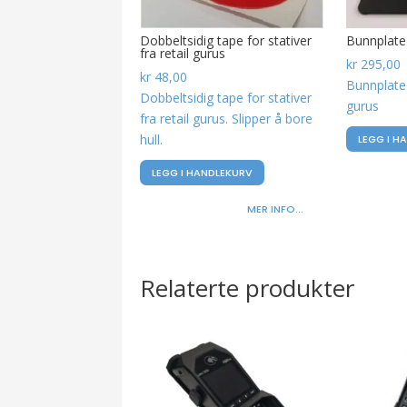
Dobbeltsidig tape for stativer
Bunnplate t
fra retail gurus
kr
295,00
kr
48,00
Bunnplate t
Dobbeltsidig tape for stativer
gurus
fra retail gurus. Slipper å bore
hull.
LEGG I H
LEGG I HANDLEKURV
MER INFO...
Relaterte produkter