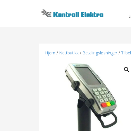
L
Hjem
/
Nettbutikk
/
Betalingsløsninger
/
Tilbe