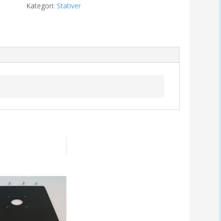
Kategori:
Stativer
gurus
antall