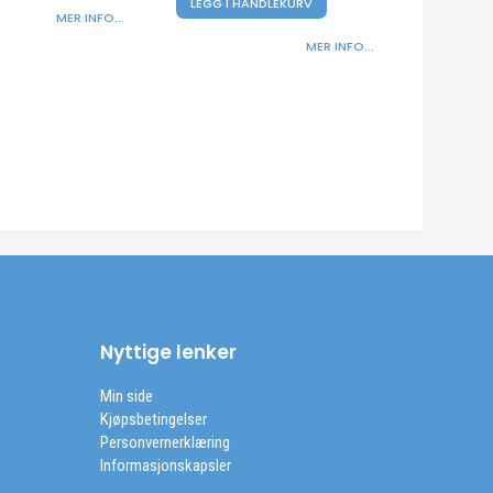
LEGG I HANDLEKURV
MER INFO...
MER INFO...
Nyttige lenker
Min side
Kjøpsbetingelser
Personvernerklæring
Informasjonskapsler