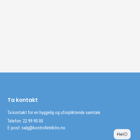
Ta kontakt
Ta kontakt for en hyggelig og uforpliktende samtale.
Telefon: 22 99 90 00
E-post:
salg@kontrollelektro.no