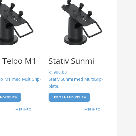
v Telpo M1
Stativ Sunmi
kr
990,00
lpo M1 med MultiGrip-
Stativ Sunmi med MultiGrip-
plate.
ANDLEKURV
LEGG I HANDLEKURV
MER INFO...
MER INFO...