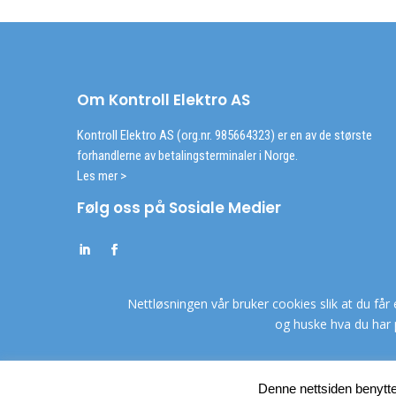
Om Kontroll Elektro AS
Kontroll Elektro AS (org.nr. 985664323) er en av de største
forhandlerne av betalingsterminaler i Norge.
Les mer >
Følg oss på Sosiale Medier
Nettløsningen vår bruker cookies slik at du får 
og huske hva du har 
Denne nettsiden benytte