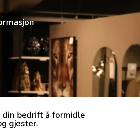
nformasjon
 din bedrift å formidle
g gjester.