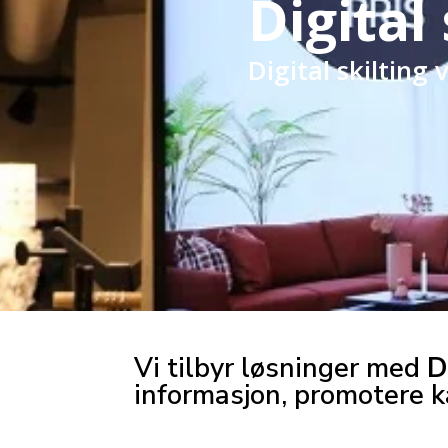
Digital 
Digital skilting
Vi tilbyr løsninger med
D
informasjon, promotere k