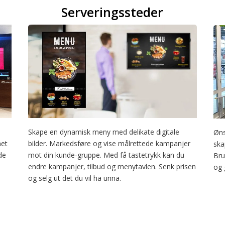
Serveringssteder
Skape en dynamisk meny med delikate digitale
Øns
het
bilder. Markedsføre og vise målrettede kampanjer
ska
de
mot din kunde-gruppe. Med få tastetrykk kan du
Bru
endre kampanjer, tilbud og menytavlen. Senk prisen
og 
og selg ut det du vil ha unna.