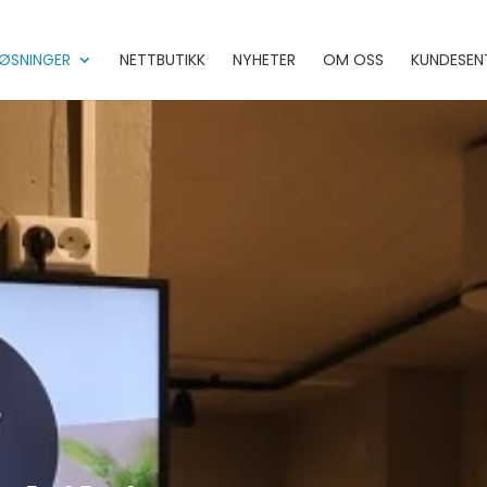
ØSNINGER
NETTBUTIKK
NYHETER
OM OSS
KUNDESEN