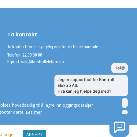
Ta kontakt
Ta kontakt for en hyggelig og uforpliktende samtale.
Telefon: 22 99 90 00
E-post:
salg@kontrollelektro.no
okies hovedsaklig til å lagre innloggingsdetaljer
godtar dette.
Les mer
tillinger
AKSEPT