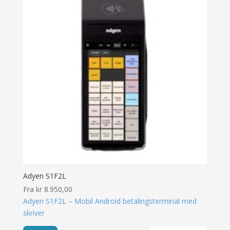
Adyen S1F2L
Fra
kr
8.950,00
Adyen S1F2L – Mobil Android betalingsterminal med
skriver