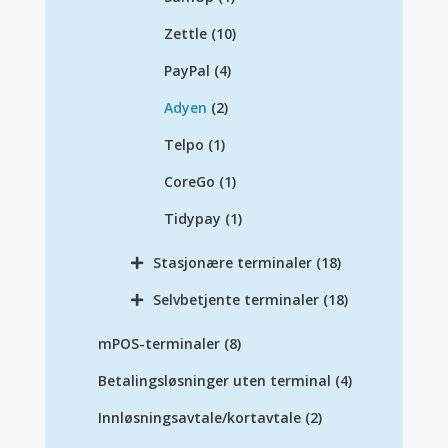
Zettle
(10)
PayPal
(4)
Adyen
(2)
Telpo
(1)
CoreGo
(1)
Tidypay
(1)
Stasjonære terminaler
(18)
Selvbetjente terminaler
(18)
mPOS-terminaler
(8)
Betalingsløsninger uten terminal
(4)
Innløsningsavtale/kortavtale
(2)