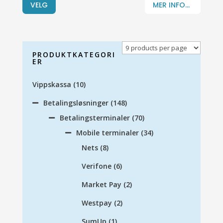
VELG
MER INFO...
PRODUKTKATEGORI
ER
Vippskassa
(10)
Betalingsløsninger
(148)
Betalingsterminaler
(70)
Mobile terminaler
(34)
Nets
(8)
Verifone
(6)
Market Pay
(2)
Westpay
(2)
SumUp
(1)