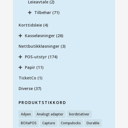
Leieavtale
(2)
Tilbehør
(71)
Korttidsleie
(4)
Kasseløsninger
(26)
Nettbutikkløsninger
(3)
POS-utstyr
(174)
Papir
(11)
TicketCo
(1)
Diverse
(37)
PRODUKTSTIKKORD
Adyen
Analogt adapter
bordstativer
BOXaPOS
Capture
Compulocks
Durable