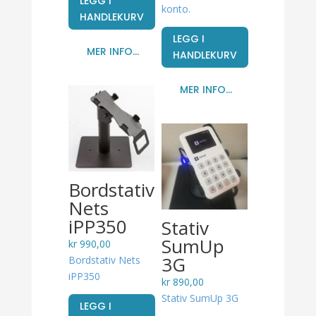
LEGG I
konto.
HANDLEKURV
LEGG I
MER INFO...
HANDLEKURV
MER INFO...
Bordstativ
Nets
iPP350
Stativ
SumUp
kr
990,00
3G
Bordstativ Nets
iPP350
kr
890,00
Stativ SumUp 3G
LEGG I