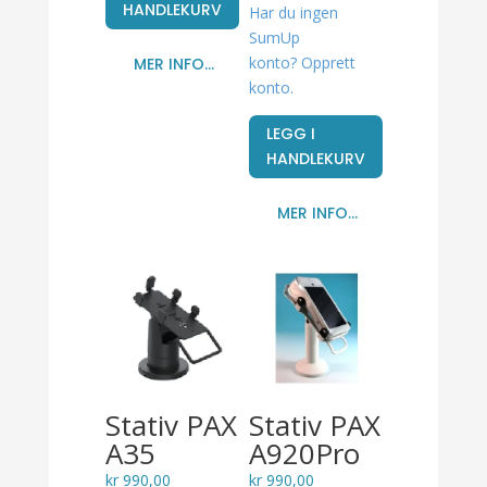
HANDLEKURV
Har du ingen
SumUp
konto? Opprett
MER INFO...
konto.
LEGG I
HANDLEKURV
MER INFO...
Stativ PAX
Stativ PAX
A35
A920Pro
kr
990,00
kr
990,00