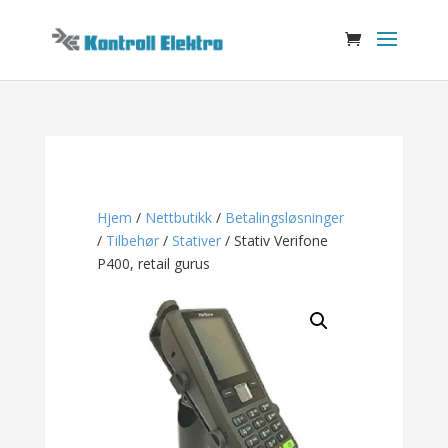
Hjem
/
Nettbutikk
/
Betalingsløsninger
/
Tilbehør
/
Stativer
/ Stativ Verifone
P400, retail gurus