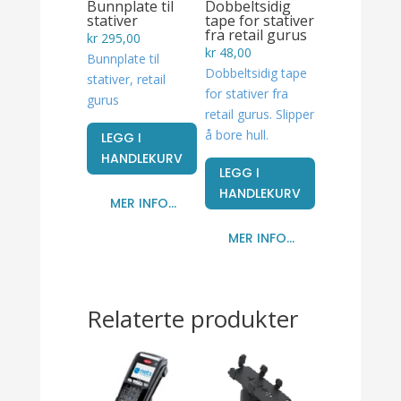
Bunnplate til
Dobbeltsidig
stativer
tape for stativer
fra retail gurus
kr
295,00
kr
48,00
Bunnplate til
Dobbeltsidig tape
stativer, retail
for stativer fra
gurus
retail gurus. Slipper
å bore hull.
LEGG I
HANDLEKURV
LEGG I
HANDLEKURV
MER INFO...
MER INFO...
Relaterte produkter