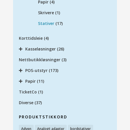
Papir
(4)
Skrivere
(1)
Stativer
(17)
Korttidsleie
(4)
Kasseløsninger
(26)
Nettbutikkløsninger
(3)
POS-utstyr
(173)
Papir
(11)
TicketCo
(1)
Diverse
(37)
PRODUKTSTIKKORD
Adyen
Analogt adapter
bordstativer