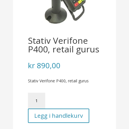
Stativ Verifone
P400, retail gurus
kr
890,00
Stativ Verifone P400, retail gurus
Stativ
Verifone
P400,
Legg i handlekurv
retail
gurus
antall