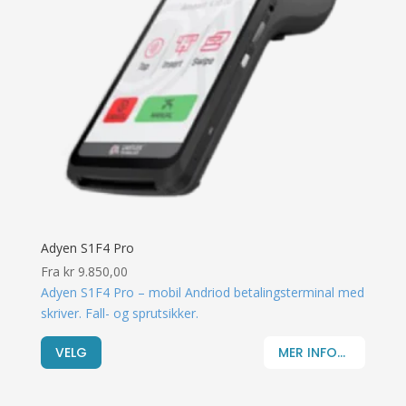
Adyen S1F4 Pro
Fra
kr
9.850,00
Adyen S1F4 Pro – mobil Andriod betalingsterminal med
skriver. Fall- og sprutsikker.
VELG
MER INFO...