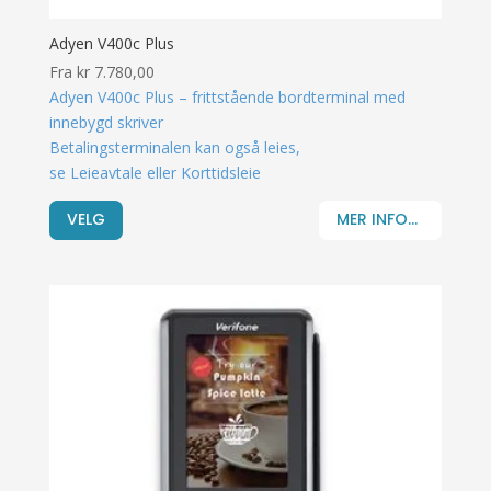
Adyen V400c Plus
Fra
kr
7.780,00
Adyen V400c Plus – frittstående bordterminal med
innebygd skriver
Betalingsterminalen kan også leies,
se Leieavtale eller Korttidsleie
VELG
MER INFO...