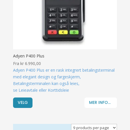
Adyen P400 Plus
Fra
kr
6.990,00
Adyen P400 Plus er en rask integrert betalingsterminal
med elegant design og fargeskjerm,
Betalingsterminalen kan også leies,
se Leieavtale eller Korttidsleie
VELG
MER INFO...