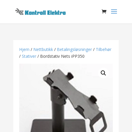
Hjem
/
Nettbutikk
/
Betalingsløsninger
/
Tilbehør
/
Stativer
/ Bordstativ Nets iPP350