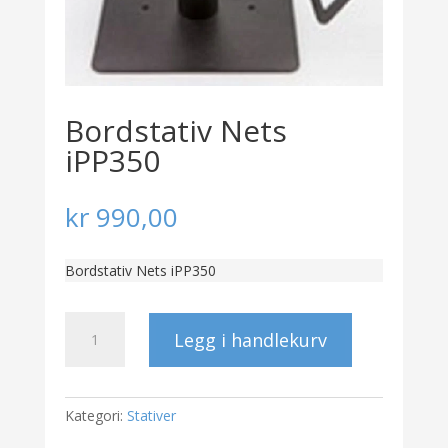
Bordstativ Nets
iPP350
kr
990,00
Bordstativ Nets iPP350
Bordstativ
Legg i handlekurv
Nets
iPP350
antall
Kategori:
Stativer