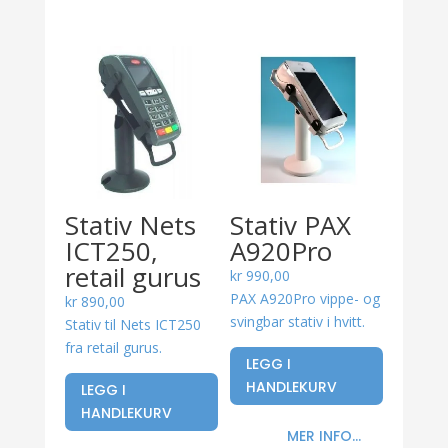
Stativ Nets
Stativ PAX
ICT250,
A920Pro
retail gurus
kr
990,00
PAX A920Pro vippe- og
kr
890,00
svingbar stativ i hvitt.
Stativ til Nets ICT250
fra retail gurus.
LEGG I
HANDLEKURV
LEGG I
HANDLEKURV
MER INFO...