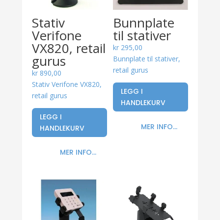
Stativ
Bunnplate
Verifone
til stativer
VX820, retail
kr
295,00
gurus
Bunnplate til stativer,
retail gurus
kr
890,00
Stativ Verifone VX820,
LEGG I
retail gurus
HANDLEKURV
LEGG I
MER INFO...
HANDLEKURV
MER INFO...