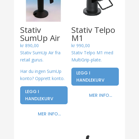
Stativ
Stativ Telpo
SumUp Air
M1
kr
890,00
kr
990,00
Stativ SumUp Air fra
Stativ Telpo M1 med
retail gurus.
MultiGrip-plate.
Har du ingen SumUp
LEGG I
konto? Opprett konto.
HANDLEKURV
LEGG I
MER INFO...
HANDLEKURV
MER INFO...