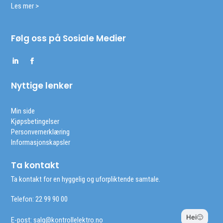
Les mer >
Følg oss på Sosiale Medier
Nyttige lenker
Min side
Kjøpsbetingelser
Personvernerklæring
Informasjonskapsler
Ta kontakt
Ta kontakt for en hyggelig og uforpliktende samtale.
Telefon: 22 99 90 00
E-post:
salg@kontrollelektro.no