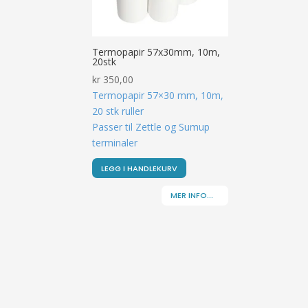
Termopapir 57x30mm, 10m,
20stk
kr
350,00
Termopapir 57×30 mm, 10m,
20 stk ruller
Passer til Zettle og Sumup
terminaler
LEGG I HANDLEKURV
MER INFO...