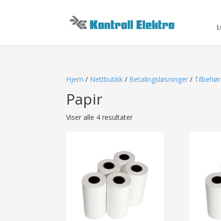
L
Hjem
/
Nettbutikk
/
Betalingsløsninger
/
Tilbehør
Papir
Viser alle 4 resultater