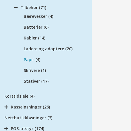
Tilbehør
(71)
Bærevesker
(4)
Batterier
(6)
Kabler
(14)
Ladere og adaptere
(20)
Papir
(4)
Skrivere
(1)
Stativer
(17)
Korttidsleie
(4)
Kasseløsninger
(26)
Nettbutikkløsninger
(3)
POS-utstyr
(174)