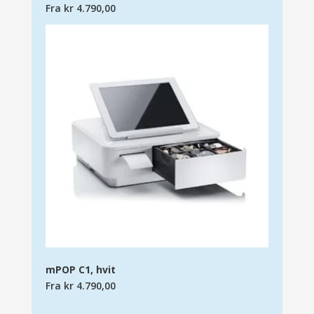
Fra
kr
4.790,00
mPOP C1, hvit
Fra
kr
4.790,00