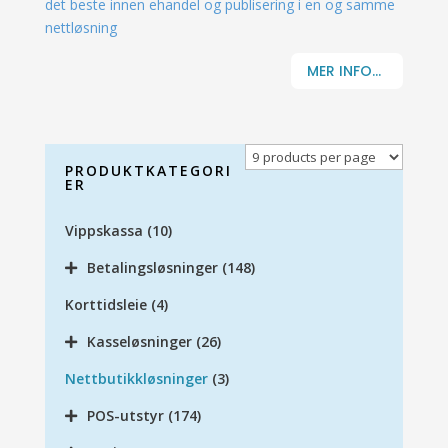
det beste innen ehandel og publisering i en og samme
nettløsning
MER INFO...
PRODUKTKATEGORI
ER
Vippskassa
(10)
Betalingsløsninger
(148)
Korttidsleie
(4)
Kasseløsninger
(26)
Nettbutikkløsninger
(3)
POS-utstyr
(174)