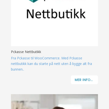
Pckasse Nettbutikk
Fra Pckasse til WooCommerce. Med Pckasse
nettbutikk kan du starte på nett uten å bygge alt fra
bunnen..
MER INFO...