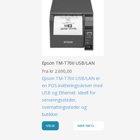
Epson TM-T70II USB/LAN
Fra
kr
2.690,00
Epson TM-T70II USB/LAN er
en POS-kvitteringsskriver med
USB og Ethernet. Ideell for
serveringssteder,
overnattingssteder og
butikker.
VELG
MER INFO...