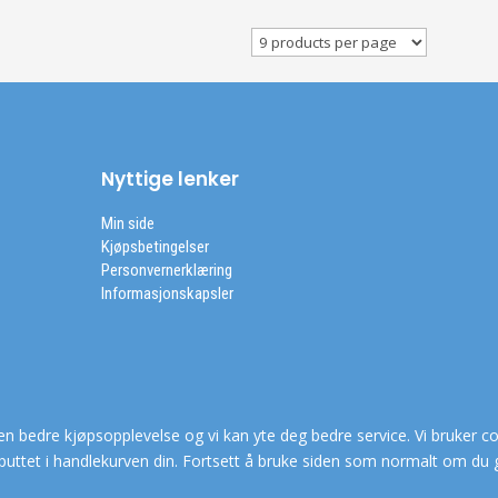
Nyttige lenker
Min side
Kjøpsbetingelser
Personvernerklæring
Informasjonskapsler
en bedre kjøpsopplevelse og vi kan yte deg bedre service. Vi bruker co
puttet i handlekurven din. Fortsett å bruke siden som normalt om du 