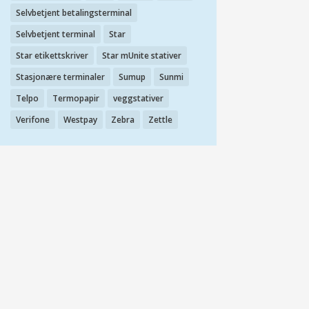
Selvbetjent betalingsterminal
Selvbetjent terminal
Star
Star etikettskriver
Star mUnite stativer
Stasjonære terminaler
Sumup
Sunmi
Telpo
Termopapir
veggstativer
Verifone
Westpay
Zebra
Zettle