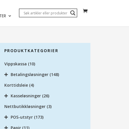
TER
PRODUKTKATEGORIER
Vippskassa
(10)
Betalingsløsninger
(148)
Korttidsleie
(4)
Kasseløsninger
(26)
Nettbutikkløsninger
(3)
POS-utstyr
(173)
Papir
(11)