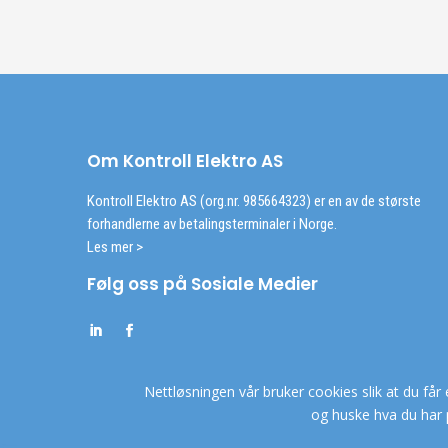
Om Kontroll Elektro AS
Kontroll Elektro AS (org.nr. 985664323) er en av de største
forhandlerne av betalingsterminaler i Norge.
Les mer >
Følg oss på Sosiale Medier
Nettløsningen vår bruker cookies slik at du får 
og huske hva du har 