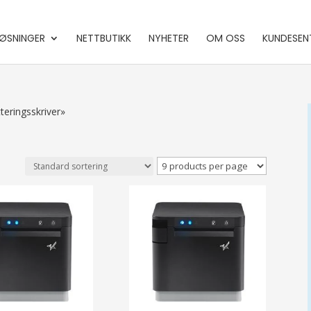
ØSNINGER
NETTBUTIKK
NYHETER
OM OSS
KUNDESEN
teringsskriver»