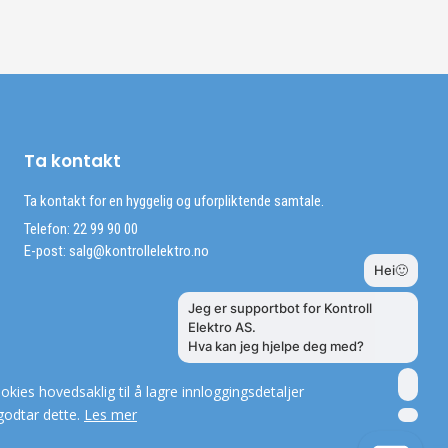
Ta kontakt
Ta kontakt for en hyggelig og uforpliktende samtale.
Telefon: 22 99 90 00
E-post:
salg@kontrollelektro.no
okies hovedsaklig til å lagre innloggingsdetaljer
godtar dette.
Les mer