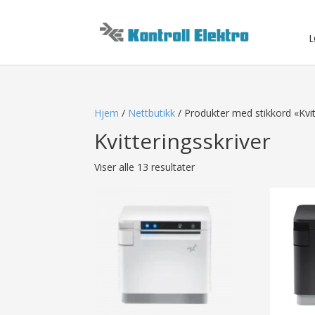
L
Hjem
/
Nettbutikk
/ Produkter med stikkord «Kvit
Kvitteringsskriver
Viser alle 13 resultater