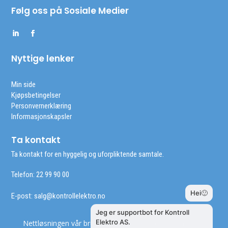
Følg oss på Sosiale Medier
Nyttige lenker
Min side
Kjøpsbetingelser
Personvernerklæring
Informasjonskapsler
Ta kontakt
Ta kontakt for en hyggelig og uforpliktende samtale.
Telefon: 22 99 90 00
E-post:
salg@kontrollelektro.no
Nettløsningen vår bruker cookies slik at du får en bedre