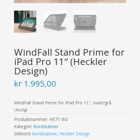
WindFall Stand Prime for
iPad Pro 11″ (Heckler
Design)
kr
1.995,00
WindFall Stand Prime for iPad Pro 11″, svart/grå
Utsolgt
Produktnummer:
H571-BG
Kategori:
Bordstativer
Stikkord:
bordstativer
,
Heckler Design