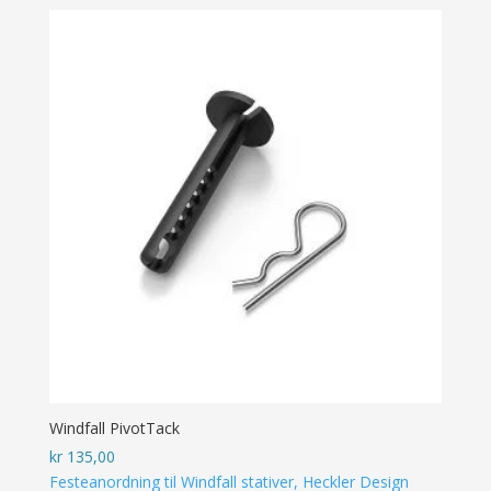
Windfall PivotTack
kr
135,00
Festeanordning til Windfall stativer, Heckler Design