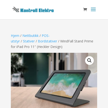
Hjem
/
Nettbutikk
/
POS-
utstyr
/
Stativer
/
Bordstativer
/ WindFall Stand Prime
for iPad Pro 11″ (Heckler Design)