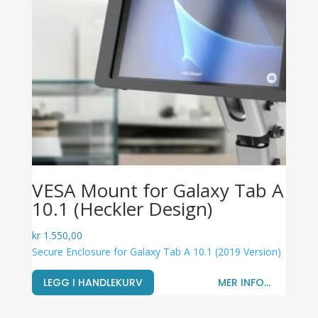
VESA Mount for Galaxy Tab A
10.1 (Heckler Design)
kr
1.550,00
Secure Enclosure for Galaxy Tab A 10.1 (2019 Version)
LEGG I HANDLEKURV
MER INFO...