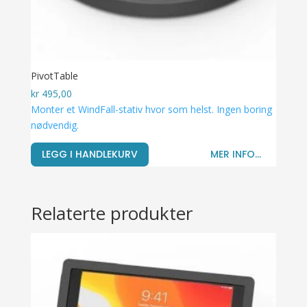
PivotTable
kr
495,00
Monter et WindFall-stativ hvor som helst. Ingen boring
nødvendig.
LEGG I HANDLEKURV
MER INFO...
Relaterte produkter