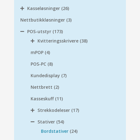
Kasseløsninger
(26)
Nettbutikkløsninger
(3)
POS-utstyr
(173)
Kvitteringsskrivere
(38)
mPOP
(4)
POS-PC
(8)
Kundedisplay
(7)
Nettbrett
(2)
Kasseskuff
(11)
Strekkodeleser
(17)
Stativer
(54)
Bordstativer
(24)