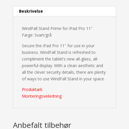
Beskrivelse
WindFall Stand Prime for iPad Pro 11″
Farge: Svart/grå
Secure the iPad Pro 11″ for use in your
business. WindFall Stand is refreshed to
compliment the tablet’s new all-glass, all-
powerful display. With a clean aesthetic and
all the clever security details, there are plenty
of ways to use WindFall Stand in your space.
Produktark
Monteringsveiledning
Anbefalt tilbehør