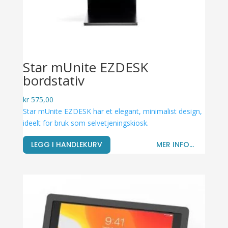
Star mUnite EZDESK
bordstativ
kr
575,00
Star mUnite EZDESK har et elegant, minimalist design,
ideelt for bruk som selvetjeningskiosk.
LEGG I HANDLEKURV
MER INFO...