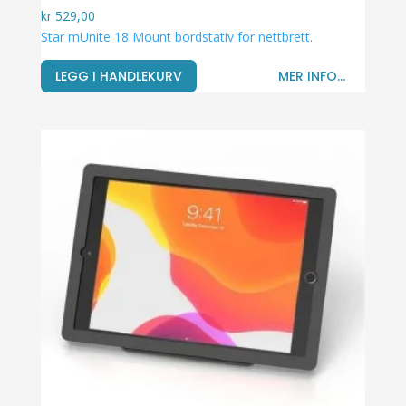
kr
529,00
Star mUnite 18 Mount bordstativ for nettbrett.
LEGG I HANDLEKURV
MER INFO...