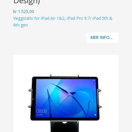
Design)
kr
1.525,00
Veggstativ for iPad Air 1&2, iPad Pro 9.7/ iPad 5th &
6th gen
MER INFO...