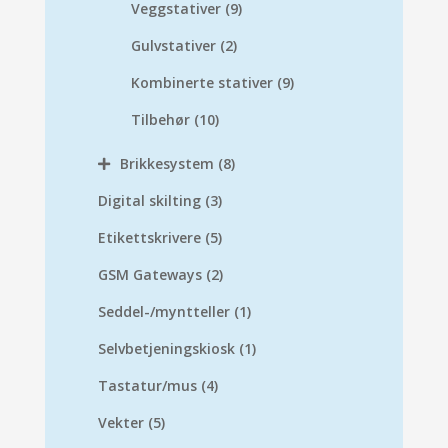
Veggstativer
(9)
Gulvstativer
(2)
Kombinerte stativer
(9)
Tilbehør
(10)
Brikkesystem
(8)
Digital skilting
(3)
Etikettskrivere
(5)
GSM Gateways
(2)
Seddel-/myntteller
(1)
Selvbetjeningskiosk
(1)
Tastatur/mus
(4)
Vekter
(5)