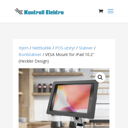
Hjem
/
Nettbutikk
/
POS-utstyr
/
Stativer
/
Bordstativer
/ VESA Mount for iPad 10.2″
(Heckler Design)