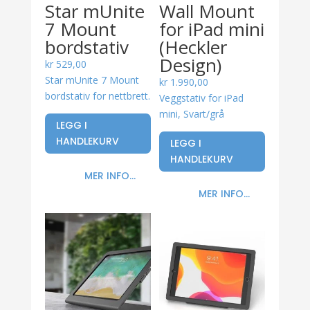
Star mUnite
Wall Mount
7 Mount
for iPad mini
bordstativ
(Heckler
Design)
kr
529,00
Star mUnite 7 Mount
kr
1.990,00
bordstativ for nettbrett.
Veggstativ for iPad
mini, Svart/grå
LEGG I
HANDLEKURV
LEGG I
HANDLEKURV
MER INFO...
MER INFO...