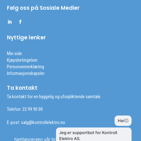
Følg oss på Sosiale Medier
Nyttige lenker
Min side
Kjøpsbetingelser
Personvernerklæring
Informasjonskapsler
Ta kontakt
Ta kontakt for en hyggelig og uforpliktende samtale.
Telefon: 22 99 90 00
E-post:
salg@kontrollelektro.no
Nettløsningen vår bruker cookies slik at du får en bedre