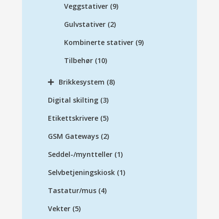
Veggstativer
(9)
Gulvstativer
(2)
Kombinerte stativer
(9)
Tilbehør
(10)
Brikkesystem
(8)
Digital skilting
(3)
Etikettskrivere
(5)
GSM Gateways
(2)
Seddel-/myntteller
(1)
Selvbetjeningskiosk
(1)
Tastatur/mus
(4)
Vekter
(5)