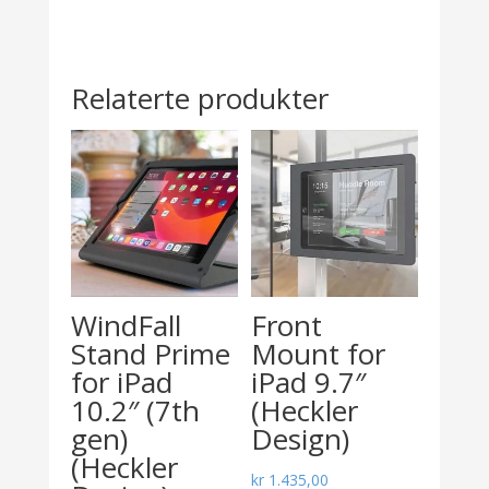
Relaterte produkter
WindFall
Front
Stand Prime
Mount for
for iPad
iPad 9.7″
10.2″ (7th
(Heckler
gen)
Design)
(Heckler
kr
1.435,00