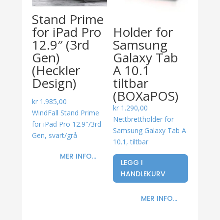
Stand Prime
for iPad Pro
Holder for
12.9″ (3rd
Samsung
Gen)
Galaxy Tab
(Heckler
A 10.1
Design)
tiltbar
(BOXaPOS)
kr
1.985,00
kr
1.290,00
WindFall Stand Prime
Nettbrettholder for
for iPad Pro 12.9″/3rd
Samsung Galaxy Tab A
Gen, svart/grå
10.1, tiltbar
MER INFO...
LEGG I
HANDLEKURV
MER INFO...