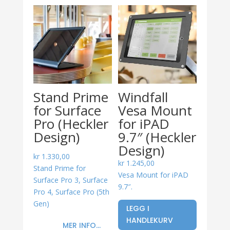
Stand Prime
Windfall
for Surface
Vesa Mount
Pro (Heckler
for iPAD
Design)
9.7″ (Heckler
Design)
kr
1.330,00
kr
1.245,00
Stand Prime for
Vesa Mount for iPAD
Surface Pro 3, Surface
9.7″.
Pro 4, Surface Pro (5th
Gen)
LEGG I
HANDLEKURV
MER INFO...