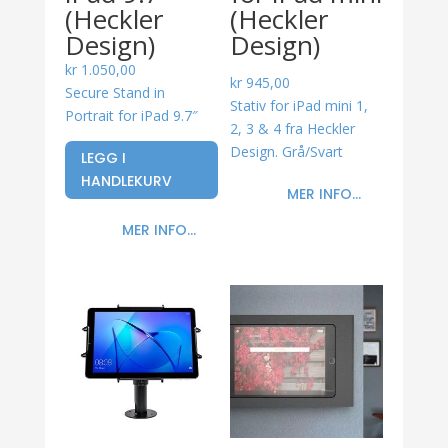
(Heckler
(Heckler
Design)
Design)
kr
1.050,00
kr
945,00
Secure Stand in
Stativ for iPad mini 1,
Portrait for iPad 9.7″
2, 3 & 4 fra Heckler
Design. Grå/Svart
LEGG I
HANDLEKURV
MER INFO...
MER INFO...