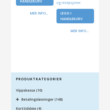
HANDLEKURV
og resepsjoner.
LEGG I
MER INFO...
HANDLEKURV
MER INFO...
PRODUKTKATEGORIER
Vippskassa
(10)
Betalingsløsninger
(148)
Korttidsleie
(4)