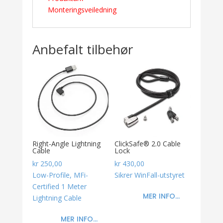
Monteringsveiledning
Anbefalt tilbehør
Right-Angle Lightning
ClickSafe® 2.0 Cable
Cable
Lock
kr
250,00
kr
430,00
Low-Profile, MFi-
Sikrer WinFall-utstyret
Certified 1 Meter
MER INFO...
Lightning Cable
MER INFO...