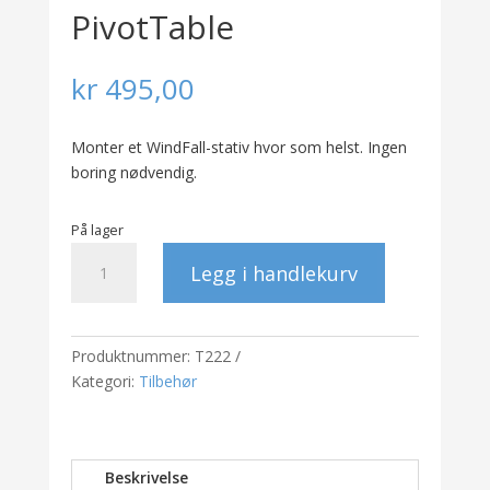
PivotTable
kr
495,00
Monter et WindFall-stativ hvor som helst. Ingen
boring nødvendig.
På lager
PivotTable
Legg i handlekurv
antall
Produktnummer:
T222
Kategori:
Tilbehør
Beskrivelse