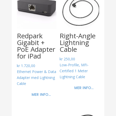
Redpark
Right-Angle
Gigabit +
Lightning
PoE Adapter
Cable
for iPad
kr
250,00
Low-Profile, MFi-
kr
1.720,00
Certified 1 Meter
Ethernet Power & Data
Lightning Cable
Adapter med Lightning
Cable
MER INFO...
MER INFO...