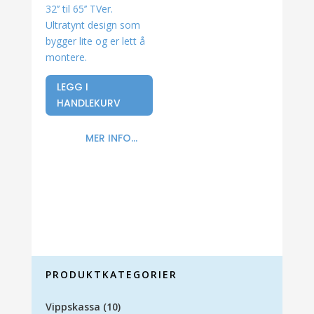
32’’ til 65’’ TVer.
Ultratynt design som
bygger lite og er lett å
montere.
LEGG I
HANDLEKURV
MER INFO...
PRODUKTKATEGORIER
Vippskassa
(10)