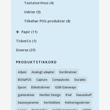
Tastatur/mus
(4)
Vekter
(5)
Tilbehør POS-produkter
(8)
Papir
(11)
TicketCo
(1)
Diverse
(37)
PRODUKTSTIKKORD
Adyen
Analogt adapter
bordstativer
BOXaPOS
Capture
Compulocks
Durable
Epson
Etikettskriver
GSM Gateways
gulvstativer
Heckler Design
iPad
Kasseskuff
Kassesystemer
Korttidsleie
Kvitteringsskriver