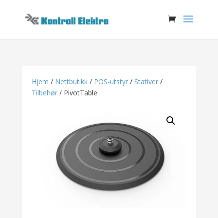
Hjem
/
Nettbutikk
/
POS-utstyr
/
Stativer
/
Tilbehør
/ PivotTable