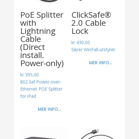
PoE Splitter
ClickSafe®
with
2.0 Cable
Lightning
Lock
Cable
kr
430,00
(Direct
Sikrer WinFall-utstyret
install.
Power-only)
MER INFO...
kr
395,00
802.3af Power-over-
Ethernet POE Splitter
for iPad
MER INFO...