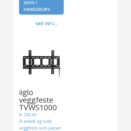
LEGG I
HANDLEKURV
MER INFO...
iiglo
veggfeste
TVWS1000
kr
220,00
Et enkelt og solid
veggfeste som passer