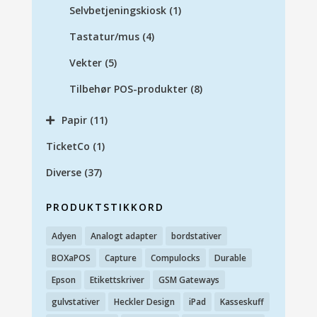
Selvbetjeningskiosk
(1)
Tastatur/mus
(4)
Vekter
(5)
Tilbehør POS-produkter
(8)
Papir
(11)
TicketCo
(1)
Diverse
(37)
PRODUKTSTIKKORD
Adyen
Analogt adapter
bordstativer
BOXaPOS
Capture
Compulocks
Durable
Epson
Etikettskriver
GSM Gateways
gulvstativer
Heckler Design
iPad
Kasseskuff