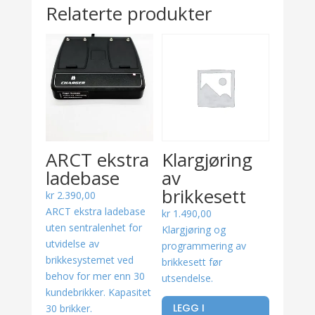
Relaterte produkter
ARCT ekstra
Klargjøring
ladebase
av
brikkesett
kr
2.390,00
ARCT ekstra ladebase
kr
1.490,00
uten sentralenhet for
Klargjøring og
utvidelse av
programmering av
brikkesystemet ved
brikkesett før
behov for mer enn 30
utsendelse.
kundebrikker. Kapasitet
LEGG I
30 brikker.