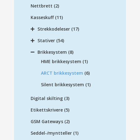
Nettbrett
(2)
Kasseskuff
(11)
Strekkodeleser
(17)
Stativer
(54)
Brikkesystem
(8)
HME brikkesystem
(1)
ARCT brikkesystem
(6)
Silent brikkesystem
(1)
Digital skilting
(3)
Etikettskrivere
(5)
GSM Gateways
(2)
Seddel-/myntteller
(1)