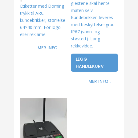
gjestene skal hente
Etiketter med Doming
maten selv.
trykk til ARCT
Kundebrikken leveres
kundebrikker, størrelse
med beskyttelsesgrad
64×40 mm. For logo
IP67 (vann- og
eller reklame.
støvtett). Lang
rekkevidde.
MER INFO...
LEGG I
HANDLEKURV
MER INFO...