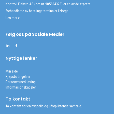
Kontroll Elektro AS (org.nr. 985664323) er en av de største
forhandlerne av betalingsterminaler i Norge.
Les mer >
Følg oss på Sosiale Medier
Nyttige lenker
Min side
Kjøpsbetingelser
Personvernerklæring
Informasjonskapsler
Ta kontakt
Ta kontakt for en hyggelig og uforpliktende samtale.