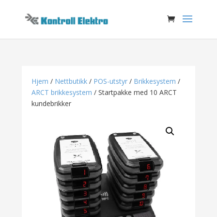
Hjem
/
Nettbutikk
/
POS-utstyr
/
Brikkesystem
/
ARCT brikkesystem
/ Startpakke med 10 ARCT
kundebrikker