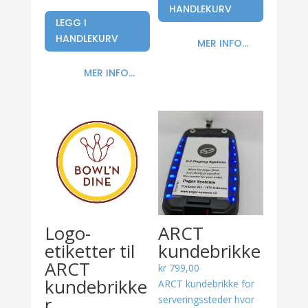
HANDLEKURV
LEGG I
HANDLEKURV
MER INFO...
MER INFO...
Logo-
ARCT
etiketter til
kundebrikke
ARCT
kr
799,00
kundebrikke
ARCT kundebrikke for
r
serveringssteder hvor