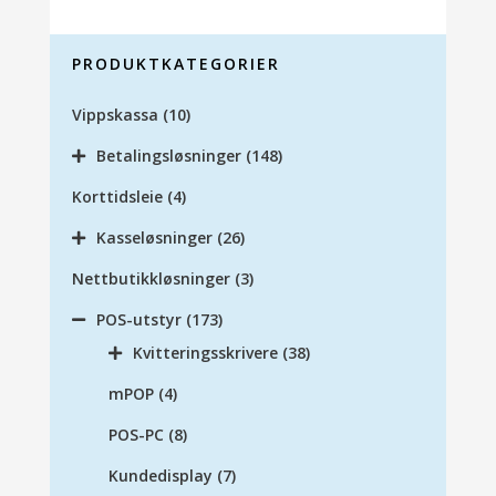
PRODUKTKATEGORIER
Vippskassa
(10)
Betalingsløsninger
(148)
Korttidsleie
(4)
Kasseløsninger
(26)
Nettbutikkløsninger
(3)
POS-utstyr
(173)
Kvitteringsskrivere
(38)
mPOP
(4)
POS-PC
(8)
Kundedisplay
(7)