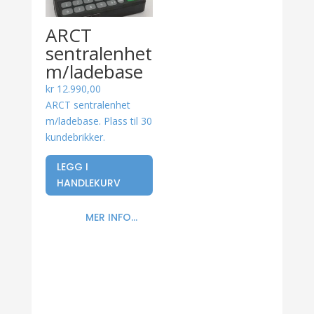
ARCT
sentralenhet
m/ladebase
kr
12.990,00
ARCT sentralenhet
m/ladebase. Plass til 30
kundebrikker.
LEGG I
HANDLEKURV
MER INFO...