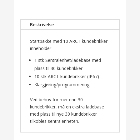
antall
Beskrivelse
Startpakke med 10 ARCT kundebrikker
inneholder
1 stk Sentralenhet/ladebase med
plass til 30 kundebrikker
10 stk ARCT kundebrikker (IP67)
Klargjøring/programmering
Ved behov for mer enn 30
kundebrikker, må en ekstra ladebase
med plass til nye 30 kundebrikker
tilkobles sentralenheten.