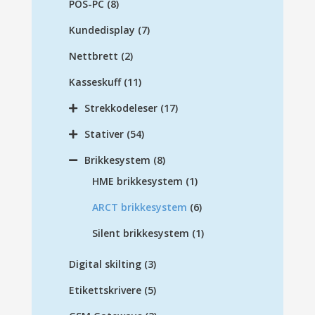
POS-PC
(8)
Kundedisplay
(7)
Nettbrett
(2)
Kasseskuff
(11)
Strekkodeleser
(17)
Stativer
(54)
Brikkesystem
(8)
HME brikkesystem
(1)
ARCT brikkesystem
(6)
Silent brikkesystem
(1)
Digital skilting
(3)
Etikettskrivere
(5)