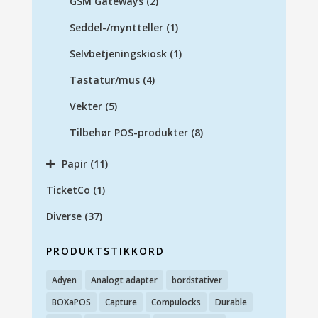
GSM Gateways
(2)
Seddel-/myntteller
(1)
Selvbetjeningskiosk
(1)
Tastatur/mus
(4)
Vekter
(5)
Tilbehør POS-produkter
(8)
Papir
(11)
TicketCo
(1)
Diverse
(37)
PRODUKTSTIKKORD
Adyen
Analogt adapter
bordstativer
BOXaPOS
Capture
Compulocks
Durable