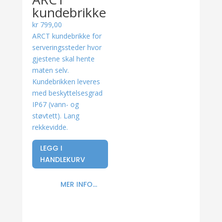
kundebrikke
kr
799,00
ARCT kundebrikke for
serveringssteder hvor
gjestene skal hente
maten selv.
Kundebrikken leveres
med beskyttelsesgrad
IP67 (vann- og
støvtett). Lang
rekkevidde.
LEGG I
HANDLEKURV
MER INFO...