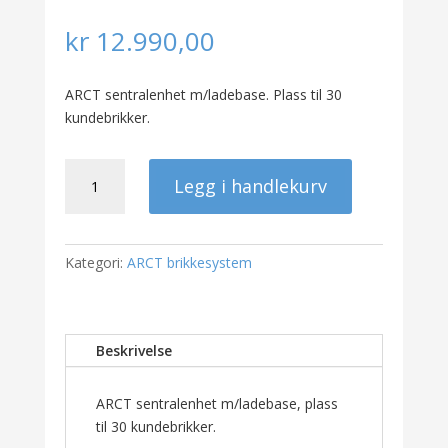
kr
12.990,00
ARCT sentralenhet m/ladebase. Plass til 30
kundebrikker.
ARCT
Legg i handlekurv
sentralenhet
m/ladebase
antall
Kategori:
ARCT brikkesystem
Beskrivelse
ARCT sentralenhet m/ladebase, plass
til 30 kundebrikker.