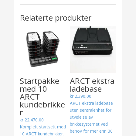
Relaterte produkter
Startpakke
ARCT ekstra
med 10
ladebase
ARCT
kr
2.390,00
kundebrikke
ARCT ekstra ladebase
r
uten sentralenhet for
utvidelse av
kr
22.470,00
brikkesystemet ved
Komplett startsett med
behov for mer enn 30
10 ARCT kundebrikker.