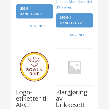
kundebrikker. Kapasitet
30 brikker.
LEGG I
HANDLEKURV
LEGG I
HANDLEKURV
MER INFO...
MER INFO...
Logo-
Klargjøring
etiketter til
av
ARCT
brikkesett