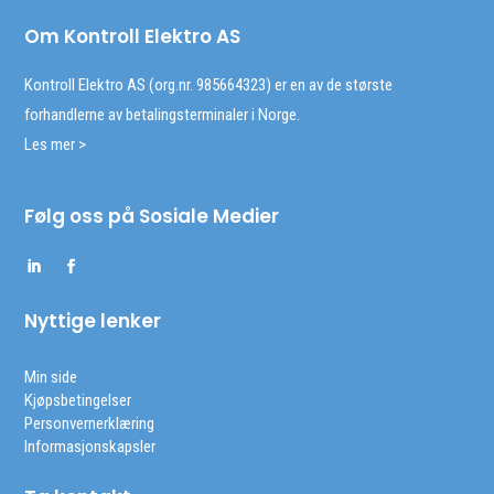
Om Kontroll Elektro AS
Kontroll Elektro AS (org.nr. 985664323) er en av de største
forhandlerne av betalingsterminaler i Norge.
Les mer >
Følg oss på Sosiale Medier
Nyttige lenker
Min side
Kjøpsbetingelser
Personvernerklæring
Informasjonskapsler