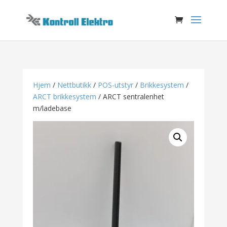
Hjem
/
Nettbutikk
/
POS-utstyr
/
Brikkesystem
/
ARCT brikkesystem
/ ARCT sentralenhet
m/ladebase