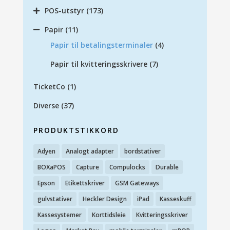
POS-utstyr
(173)
Papir
(11)
Papir til betalingsterminaler
(4)
Papir til kvitteringsskrivere
(7)
TicketCo
(1)
Diverse
(37)
PRODUKTSTIKKORD
Adyen
Analogt adapter
bordstativer
BOXaPOS
Capture
Compulocks
Durable
Epson
Etikettskriver
GSM Gateways
gulvstativer
Heckler Design
iPad
Kasseskuff
Kassesystemer
Korttidsleie
Kvitteringsskriver