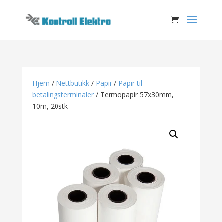
Hjem
/
Nettbutikk
/
Papir
/
Papir til
betalingsterminaler
/ Termopapir 57x30mm,
10m, 20stk