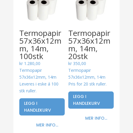
Termopapir
Termopapir
57x36x12m
57x36x12m
m, 14m,
m, 14m,
100stk
20stk
kr
1.280,00
kr
350,00
Termopapir
Termopapir
57x36x12mm, 14m
57x36x12mm, 14m
Leveres i eske á 100
Pris for 20 stk ruller.
stk ruller.
LEGG I
LEGG I
HANDLEKURV
HANDLEKURV
MER INFO...
MER INFO...