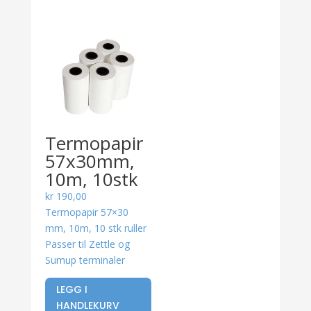
Termopapir
57x30mm,
10m, 10stk
kr
190,00
Termopapir 57×30
mm, 10m, 10 stk ruller
Passer til Zettle og
Sumup terminaler
LEGG I
HANDLEKURV