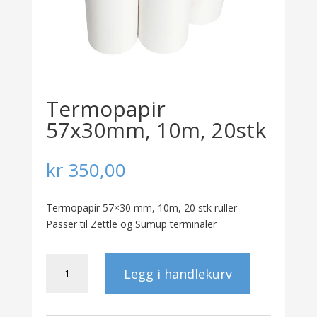
Termopapir
57x30mm, 10m, 20stk
kr
350,00
Termopapir 57×30 mm, 10m, 20 stk ruller
Passer til Zettle og Sumup terminaler
Termopapir
Legg i handlekurv
57x30mm,
10m,
20stk