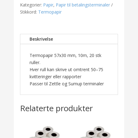
antall
Kategorier:
Papir
,
Papir til betalingsterminaler
Stikkord:
Termopapir
Beskrivelse
Termopapir 57x30 mm, 10m, 20 stk
ruller.
Hver rull kan skrive ut omtrent 50–75
kvitteringer eller rapporter
Passer til Zettle og Sumup terminaler
Relaterte produkter