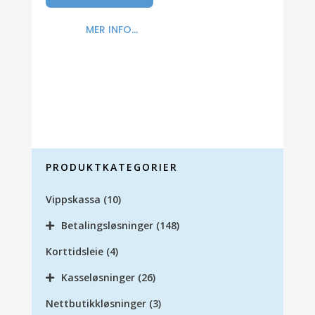
MER INFO...
PRODUKTKATEGORIER
Vippskassa
(10)
Betalingsløsninger
(148)
Korttidsleie
(4)
Kasseløsninger
(26)
Nettbutikkløsninger
(3)