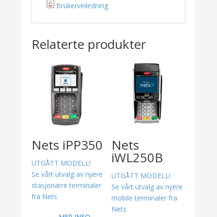
Brukerveiledning
Relaterte produkter
Nets iPP350
Nets
iWL250B
UTGÅTT MODELL!
Se vårt utvalg av nyere
UTGÅTT MODELL!
stasjonære terminaler
Se vårt utvalg av nyere
fra Nets
mobile terminaler fra
Nets