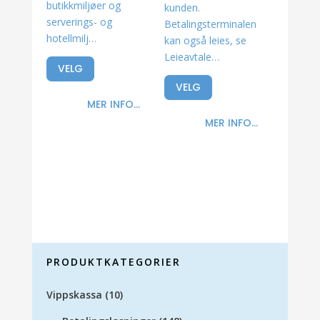
butikkmiljøer og
kunden.
serverings- og
Betalingsterminalen
hotellmilj…
kan også leies, se
Leieavtale…
VELG
VELG
MER INFO...
MER INFO...
PRODUKTKATEGORIER
Vippskassa
(10)