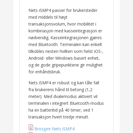
Nets iSMP4 passer for brukersteder
med middels til høyt
transaksjonsvolum, hvor mobilitet i
kombinasjon med kasseintegrasjon er
nødvendig. Kasseintegrasjonen gjøres
med Bluetooth. Terminalen kan enkelt
tilkobles nesten hvilken som helst iOS-,
Android- eller Windows-basert enhet,
og de gode gripepunktene gir mulighet
for enhåndsbruk.
Nets iSMP4 er robust og kan tåle fall
fra brukerens hånd til betong (1,2
meter). Med dvalemodus aktivert vil
terminalen i integrert Bluetooth-modus
ha en batteritid på 40 timer, ved 1
transaksjon hvert tredje minutt.
Brosjyre Nets iSMP4