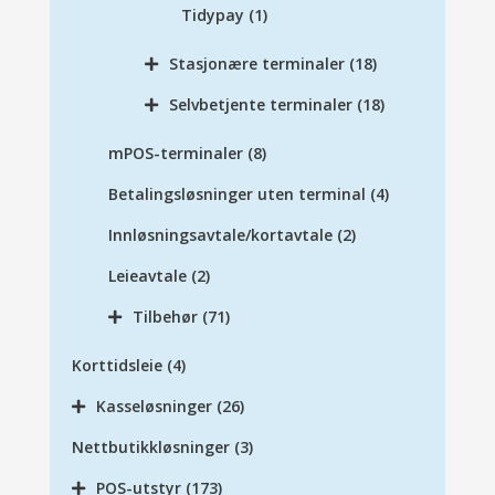
Tidypay
(1)
Stasjonære terminaler
(18)
Selvbetjente terminaler
(18)
mPOS-terminaler
(8)
Betalingsløsninger uten terminal
(4)
Innløsningsavtale/kortavtale
(2)
Leieavtale
(2)
Tilbehør
(71)
Korttidsleie
(4)
Kasseløsninger
(26)
Nettbutikkløsninger
(3)
POS-utstyr
(173)