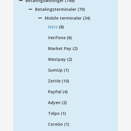
Betalingsløsninger
(148)
Betalingsterminaler
(70)
Mobile terminaler
(34)
Nets
(8)
Verifone
(6)
Market Pay
(2)
Westpay
(2)
SumUp
(1)
Zettle
(10)
PayPal
(4)
Adyen
(2)
Telpo
(1)
CoreGo
(1)