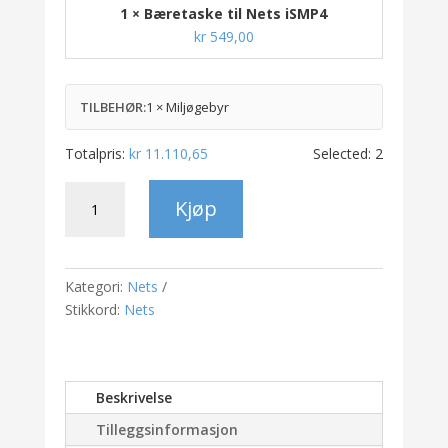
1 × Bæretaske til Nets iSMP4
kr
549,00
TILBEHØR:
1 × Miljøgebyr
Totalpris:
kr
11.110,65
Selected:
2
Nets
Kjøp
iSMP4
antall
Kategori:
Nets
Stikkord:
Nets
Beskrivelse
Tilleggsinformasjon