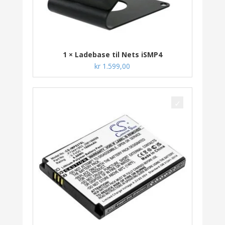
1 × Ladebase til Nets iSMP4
kr
1.599,00