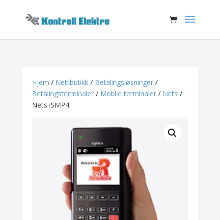
Hjem
/
Nettbutikk
/
Betalingsløsninger
/
Betalingsterminaler
/
Mobile terminaler
/
Nets
/
Nets iSMP4