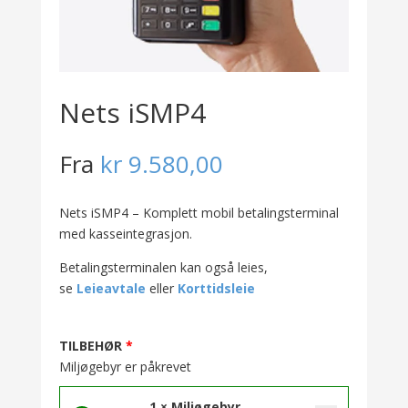
Nets iSMP4
Fra
kr
9.580,00
Nets iSMP4 – Komplett mobil betalingsterminal
med kasseintegrasjon.
Betalingsterminalen kan også leies,
se
Leieavtale
eller
Korttidsleie
TILBEHØR
Miljøgebyr er påkrevet
1 × Miljøgebyr