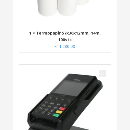
1 × Termopapir 57x36x12mm, 14m,
100stk
kr
1.280,00