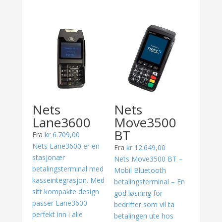
Nets
Nets
Lane3600
Move3500
BT
Fra
kr
6.709,00
Nets Lane3600 er en
Fra
kr
12.649,00
stasjonær
Nets Move3500 BT –
betalingsterminal med
Mobil Bluetooth
kasseintegrasjon. Med
betalingsterminal – En
sitt kompakte design
god løsning for
passer Lane3600
bedrifter som vil ta
perfekt inn i alle
betalingen ute hos