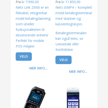
Fra
kr
7.990,00
Fra
kr
11.850,00
Nets Link 2500i er en
Nets iSMP4 – Komplett
fleksibel, integrerbar
mobil betalingsterminal
mobil betalingsløsning
med skanner og
som utvider
kasseintegrasjon.
funksjonaliteten til
Betalingsterminalen
eksisterende enheter
kan også leies, se
Perfekt for mobile
Leieavtale eller
POS-miljøer.
Korttidsleie
VELG
VELG
MER INFO...
MER INFO...