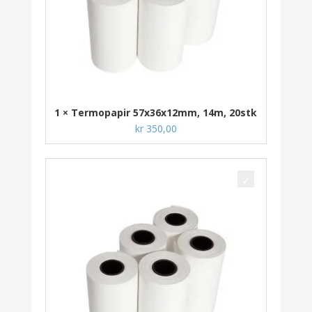
1 × Termopapir 57x36x12mm, 14m, 20stk
kr
350,00