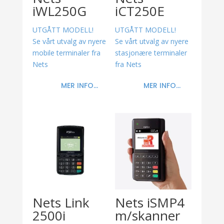
iWL250G
iCT250E
UTGÅTT MODELL!
UTGÅTT MODELL!
Se vårt utvalg av nyere
Se vårt utvalg av nyere
mobile terminaler fra
stasjonære terminaler
Nets
fra Nets
MER INFO...
MER INFO...
Nets Link
Nets iSMP4
2500i
m/skanner