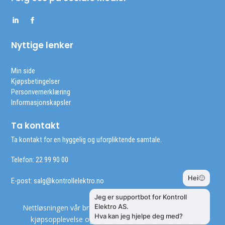
Nyttige lenker
Min side
Kjøpsbetingelser
Personvernerklæring
Informasjonskapsler
Ta kontakt
Ta kontakt for en hyggelig og uforpliktende samtale.
Telefon: 22 99 90 00
E-post:
salg@kontrollelektro.no
Nettløsningen vår bruker cookies slik at du får en bedre
kjøpsopplevelse og vi kan yte deg bedre service. Vi