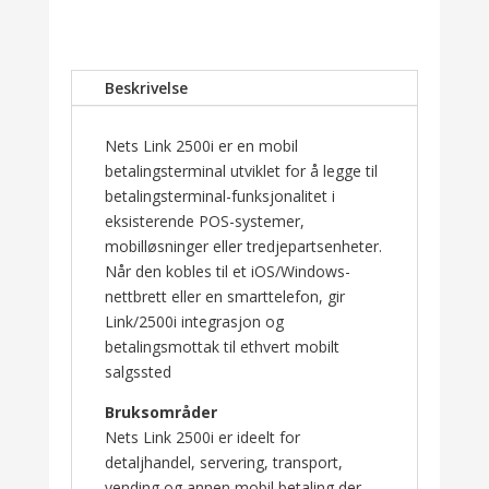
Beskrivelse
Nets Link 2500i er en mobil
betalingsterminal utviklet for å legge til
betalingsterminal-funksjonalitet i
eksisterende POS-systemer,
mobilløsninger eller tredjepartsenheter.
Når den kobles til et iOS/Windows-
nettbrett eller en smarttelefon, gir
Link/2500i integrasjon og
betalingsmottak til ethvert mobilt
salgssted
Bruksområder
Nets Link 2500i er ideelt for
detaljhandel, servering, transport,
vending og annen mobil betaling der