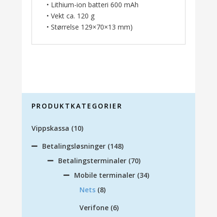
• Lithium-ion batteri 600 mAh
• Vekt ca. 120 g
• Størrelse 129×70×13 mm)
PRODUKTKATEGORIER
Vippskassa
(10)
Betalingsløsninger
(148)
Betalingsterminaler
(70)
Mobile terminaler
(34)
Nets
(8)
Verifone
(6)