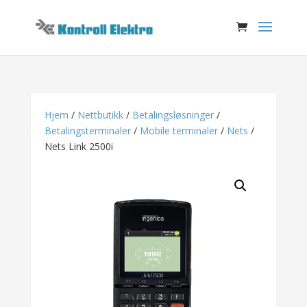
Hjem
/
Nettbutikk
/
Betalingsløsninger
/
Betalingsterminaler
/
Mobile terminaler
/
Nets
/
Nets Link 2500i