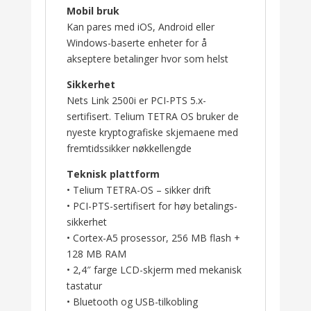
Mobil bruk
Kan pares med iOS, Android eller
Windows-baserte enheter for å
akseptere betalinger hvor som helst
Sikkerhet
Nets Link 2500i er PCI-PTS 5.x-
sertifisert. Telium TETRA OS bruker de
nyeste kryptografiske skjemaene med
fremtidssikker nøkkellengde
Teknisk plattform
• Telium TETRA-OS – sikker drift
• PCI-PTS-sertifisert for høy betalings­
sikkerhet
• Cortex-A5 prosessor, 256 MB flash +
128 MB RAM
• 2,4″ farge LCD-skjerm med mekanisk
tastatur
• Bluetooth og USB-tilkobling