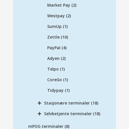
Market Pay
(2)
Westpay
(2)
SumUp
(1)
Zettle
(10)
PayPal
(4)
Adyen
(2)
Telpo
(1)
CoreGo
(1)
Tidypay
(1)
Stasjonære terminaler
(18)
Selvbetjente terminaler
(18)
mPOS-terminaler
(8)