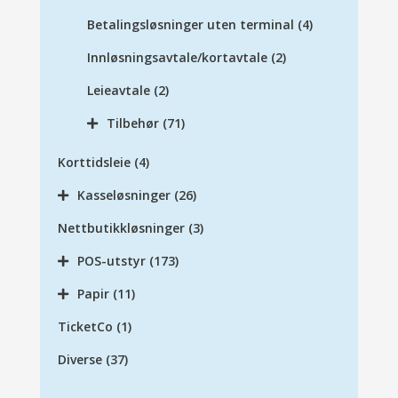
Betalingsløsninger uten terminal
(4)
Innløsningsavtale/kortavtale
(2)
Leieavtale
(2)
Tilbehør
(71)
Korttidsleie
(4)
Kasseløsninger
(26)
Nettbutikkløsninger
(3)
POS-utstyr
(173)
Papir
(11)
TicketCo
(1)
Diverse
(37)