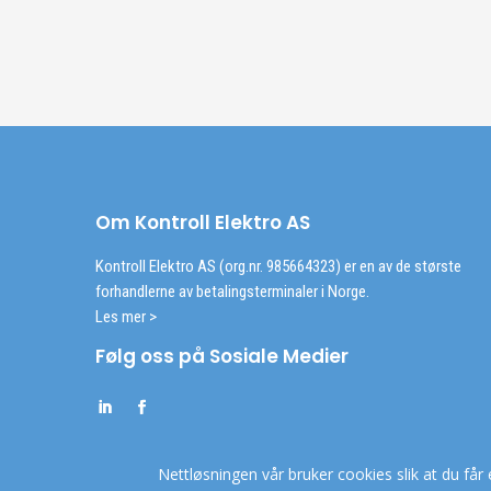
Om Kontroll Elektro AS
Kontroll Elektro AS (org.nr. 985664323) er en av de største
forhandlerne av betalingsterminaler i Norge.
Les mer >
Følg oss på Sosiale Medier
Nettløsningen vår bruker cookies slik at du får 