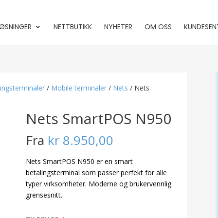
ØSNINGER
NETTBUTIKK
NYHETER
OM OSS
KUNDESEN
ingsterminaler
/
Mobile terminaler
/
Nets
/ Nets
Nets SmartPOS N950
Fra
kr
8.950,00
Nets SmartPOS N950 er en smart
betalingsterminal som passer perfekt for alle
typer virksomheter. Moderne og brukervennlig
grensesnitt.