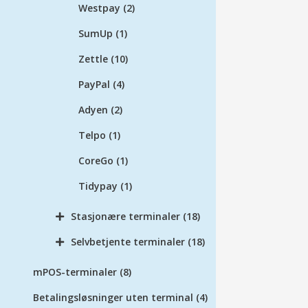
Westpay
(2)
SumUp
(1)
Zettle
(10)
PayPal
(4)
Adyen
(2)
Telpo
(1)
CoreGo
(1)
Tidypay
(1)
Stasjonære terminaler
(18)
Selvbetjente terminaler
(18)
mPOS-terminaler
(8)
Betalingsløsninger uten terminal
(4)