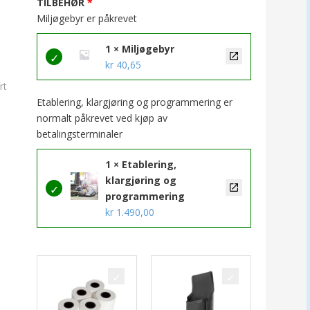
TILBEHØR
Miljøgebyr er påkrevet
1 × Miljøgebyr
kr
40,65
Etablering, klargjøring og programmering er
normalt påkrevet ved kjøp av
betalingsterminaler
1 × Etablering,
klargjøring og
programmering
kr
1.490,00