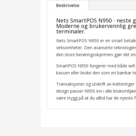
Beskrivelse
Nets SmartPOS N950 - neste g
Moderne og brukervennlig gre
terminaler.
Nets SmartPOS N950 er en smart betaling
virksomheter. Den avanserte teknologien 
den store berøringsskjermen gjør det enk
SmartPOS N950 fungerer med både wifi o
kassen eller bruke den som en bærbar te
Transaksjoner og utskrift av kvitteringer
design passer N950 inn i alle bruksmilj
være trygg på at du alltid har de nyeste f