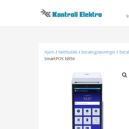
L
Hjem
/
Nettbutikk
/
Betalingsløsninger
/
Betal
SmartPOS N950