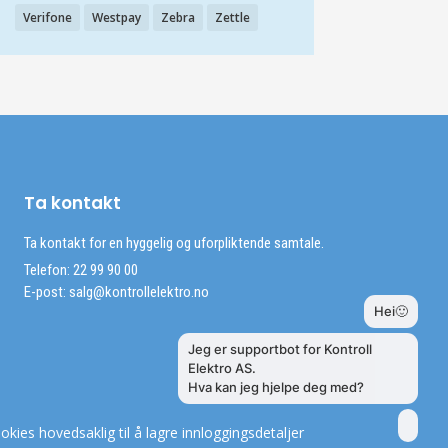
Verifone
Westpay
Zebra
Zettle
Ta kontakt
Ta kontakt for en hyggelig og uforpliktende samtale.
Telefon: 22 99 90 00
E-post:
salg@kontrollelektro.no
okies hovedsaklig til å lagre innloggingsdetaljer