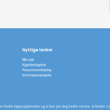
Nyttige lenker
Min side
Kjøpsbetingelser
Personvernerklæring
Informasjonskapsler
en bedre kjøpsopplevelse og vi kan yte deg bedre service. Vi bruker co