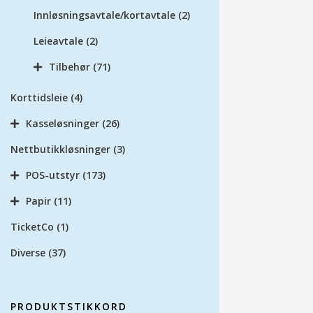
Innløsningsavtale/kortavtale
(2)
Leieavtale
(2)
Tilbehør
(71)
Korttidsleie
(4)
Kasseløsninger
(26)
Nettbutikkløsninger
(3)
POS-utstyr
(173)
Papir
(11)
TicketCo
(1)
Diverse
(37)
PRODUKTSTIKKORD