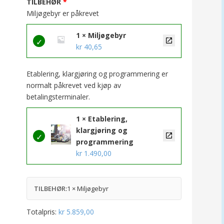
TILBEHØR
Miljøgebyr er påkrevet
1 × Miljøgebyr
kr
40,65
Etablering, klargjøring og programmering er
normalt påkrevet ved kjøp av
betalingsterminaler.
1 × Etablering,
klargjøring og
programmering
kr
1.490,00
TILBEHØR:
1 × Miljøgebyr
Totalpris:
kr
5.859,00