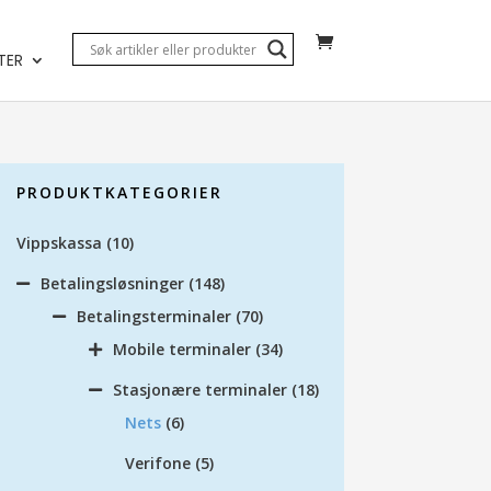
TER
PRODUKTKATEGORIER
Vippskassa
(10)
Betalingsløsninger
(148)
Betalingsterminaler
(70)
Mobile terminaler
(34)
Stasjonære terminaler
(18)
Nets
(6)
Verifone
(5)