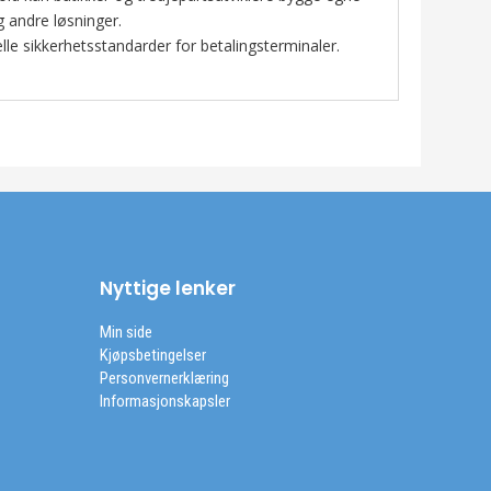
g andre løsninger.
lle sikkerhetsstandarder for betalingsterminaler.
Nyttige lenker
Min side
Kjøpsbetingelser
Personvernerklæring
Informasjonskapsler