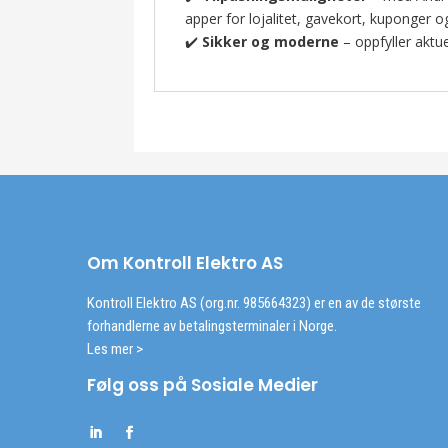
apper for lojalitet, gavekort, kuponger o
✔️
Sikker og moderne
– oppfyller aktue
Om Kontroll Elektro AS
Kontroll Elektro AS (org.nr. 985664323) er en av de største
forhandlerne av betalingsterminaler i Norge.
Les mer >
Følg oss på Sosiale Medier