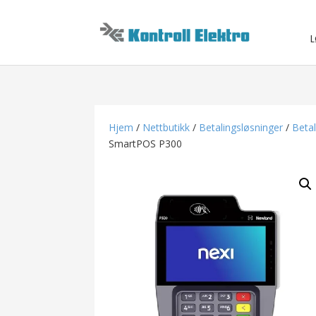
L
Hjem
/
Nettbutikk
/
Betalingsløsninger
/
Betal
SmartPOS P300