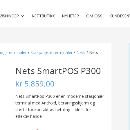
ØSNINGER
NETTBUTIKK
NYHETER
OM OSS
KUNDESEN
ingsterminaler
/
Stasjonære terminaler
/
Nets
/ Nets
Nets SmartPOS P300
kr
5.859,00
Nets SmartPos P300 er en moderne stasjonær
terminal med Android, berøringsskjerm og
støtte for kontaktløs betaling – ideell for
effektiv handel.