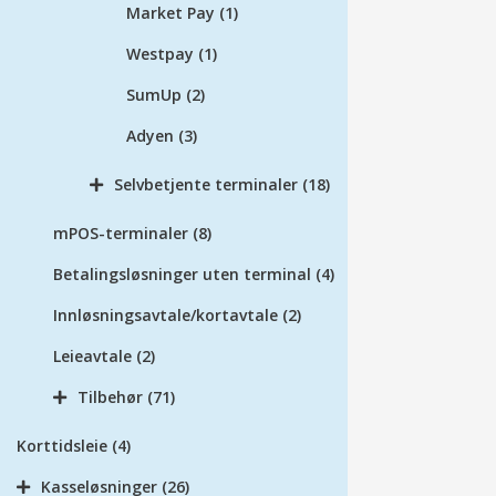
Market Pay
(1)
Westpay
(1)
SumUp
(2)
Adyen
(3)
Selvbetjente terminaler
(18)
mPOS-terminaler
(8)
Betalingsløsninger uten terminal
(4)
Innløsningsavtale/kortavtale
(2)
Leieavtale
(2)
Tilbehør
(71)
Korttidsleie
(4)
Kasseløsninger
(26)