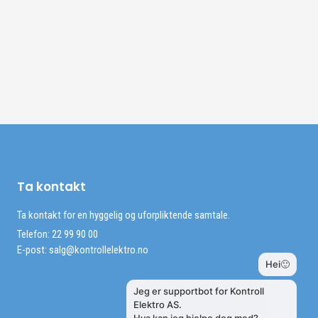
Ta kontakt
Ta kontakt for en hyggelig og uforpliktende samtale.
Telefon: 22 99 90 00
E-post:
salg@kontrollelektro.no