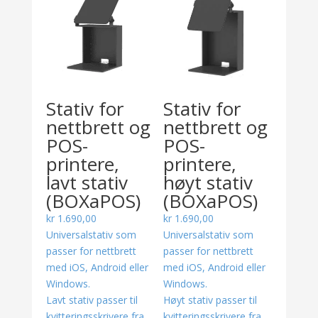
Stativ for
Stativ for
nettbrett og
nettbrett og
POS-
POS-
printere,
printere,
lavt stativ
høyt stativ
(BOXaPOS)
(BOXaPOS)
kr
1.690,00
kr
1.690,00
Universalstativ som
Universalstativ som
passer for nettbrett
passer for nettbrett
med iOS, Android eller
med iOS, Android eller
Windows.
Windows.
Lavt stativ passer til
Høyt stativ passer til
kvitteringsskrivere fra
kvitteringsskrivere fra