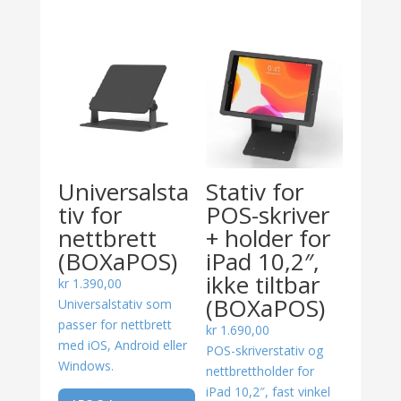
Universalsta
Stativ for
tiv for
POS-skriver
nettbrett
+ holder for
(BOXaPOS)
iPad 10,2″,
ikke tiltbar
kr
1.390,00
(BOXaPOS)
Universalstativ som
passer for nettbrett
kr
1.690,00
med iOS, Android eller
POS-skriverstativ og
Windows.
nettbrettholder for
iPad 10,2″, fast vinkel