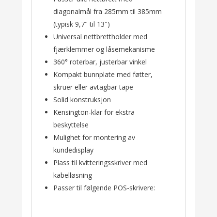
diagonalmål fra 285mm til 385mm
(typisk 9,7" til 13")
Universal nettbrettholder med
fjærklemmer og låsemekanisme
360° roterbar, justerbar vinkel
Kompakt bunnplate med føtter,
skruer eller avtagbar tape
Solid konstruksjon
Kensington-klar for ekstra
beskyttelse
Mulighet for montering av
kundedisplay
Plass til kvitteringsskriver med
kabelløsning
Passer til følgende POS-skrivere: