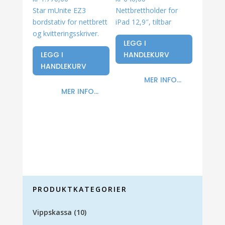
Star mUnite EZ3
Nettbrettholder for
bordstativ for nettbrett
iPad 12,9″, tiltbar
og kvitteringsskriver.
LEGG I
LEGG I
HANDLEKURV
HANDLEKURV
MER INFO...
MER INFO...
PRODUKTKATEGORIER
Vippskassa
(10)