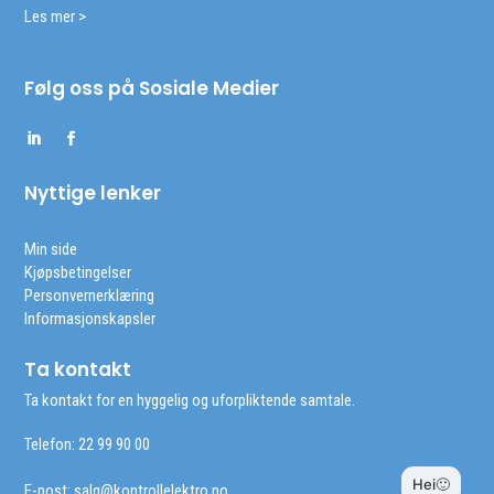
Les mer >
Følg oss på Sosiale Medier
Nyttige lenker
Min side
Kjøpsbetingelser
Personvernerklæring
Informasjonskapsler
Ta kontakt
Ta kontakt for en hyggelig og uforpliktende samtale.
Telefon: 22 99 90 00
E-post:
salg@kontrollelektro.no