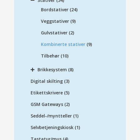
Stativer
(54)
Bordstativer
(24)
Veggstativer
(9)
Gulvstativer
(2)
Kombinerte stativer
(9)
Tilbehør
(10)
Brikkesystem
(8)
Digital skilting
(3)
Etikettskrivere
(5)
GSM Gateways
(2)
Seddel-/myntteller
(1)
Selvbetjeningskiosk
(1)
Tastatur/mus
(4)