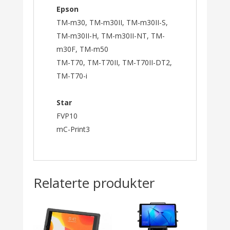
Epson
TM-m30, TM-m30II, TM-m30II-S,
TM-m30II-H, TM-m30II-NT, TM-
m30F, TM-m50
TM-T70, TM-T70II, TM-T70II-DT2,
TM-T70-i
Star
FVP10
mC-Print3
Relaterte produkter