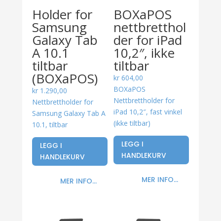
Holder for
BOXaPOS
Samsung
nettbretthol
Galaxy Tab
der for iPad
A 10.1
10,2″, ikke
tiltbar
tiltbar
(BOXaPOS)
kr
604,00
BOXaPOS
kr
1.290,00
Nettbrettholder for
Nettbrettholder for
iPad 10,2″, fast vinkel
Samsung Galaxy Tab A
(ikke tiltbar)
10.1, tiltbar
LEGG I
LEGG I
HANDLEKURV
HANDLEKURV
MER INFO...
MER INFO...