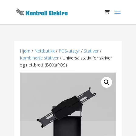
Hjem
/
Nettbutikk
/
POS-utstyr
/
Stativer
/
Kombinerte stativer
/ Universalstativ for skriver
og nettbrett (BOXaPOS)