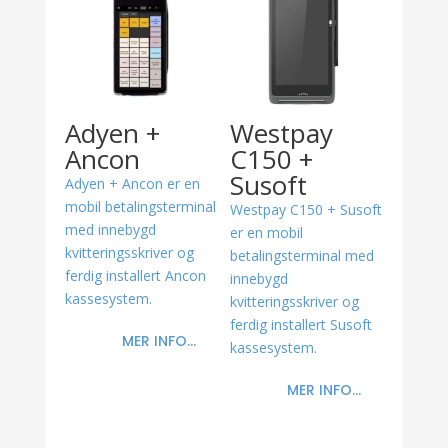
Adyen +
Westpay
Ancon
C150 +
Susoft
Adyen + Ancon er en
mobil betalingsterminal
Westpay C150 + Susoft
med innebygd
er en mobil
kvitteringsskriver og
betalingsterminal med
ferdig installert Ancon
innebygd
kassesystem.
kvitteringsskriver og
ferdig installert Susoft
MER INFO...
kassesystem.
MER INFO...