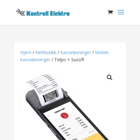
Hjem
/
Nettbutikk
/
Kasseløsninger
/
Mobile
kasseløsninger
/ Telpo + Susoft