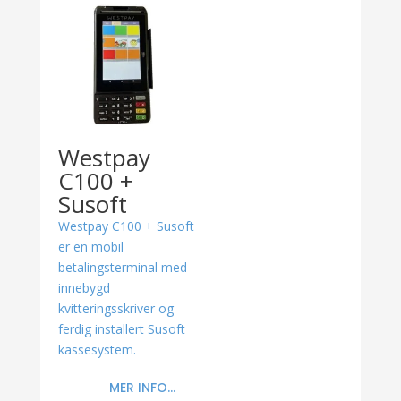
Westpay
C100 +
Susoft
Westpay C100 + Susoft
er en mobil
betalingsterminal med
innebygd
kvitteringsskriver og
ferdig installert Susoft
kassesystem.
MER INFO...