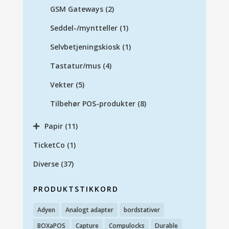
GSM Gateways
(2)
Seddel-/myntteller
(1)
Selvbetjeningskiosk
(1)
Tastatur/mus
(4)
Vekter
(5)
Tilbehør POS-produkter
(8)
Papir
(11)
TicketCo
(1)
Diverse
(37)
PRODUKTSTIKKORD
Adyen
Analogt adapter
bordstativer
BOXaPOS
Capture
Compulocks
Durable