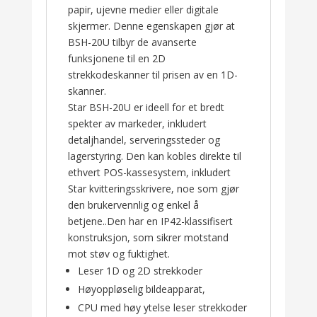
papir, ujevne medier eller digitale
skjermer. Denne egenskapen gjør at
BSH-20U tilbyr de avanserte
funksjonene til en 2D
strekkodeskanner til prisen av en 1D-
skanner.
Star BSH-20U er ideell for et bredt
spekter av markeder, inkludert
detaljhandel, serveringssteder og
lagerstyring. Den kan kobles direkte til
ethvert POS-kassesystem, inkludert
Star kvitteringsskrivere, noe som gjør
den brukervennlig og enkel å
betjene..Den har en IP42-klassifisert
konstruksjon, som sikrer motstand
mot støv og fuktighet.
Leser 1D og 2D strekkoder
Høyoppløselig bildeapparat,
CPU med høy ytelse leser strekkoder