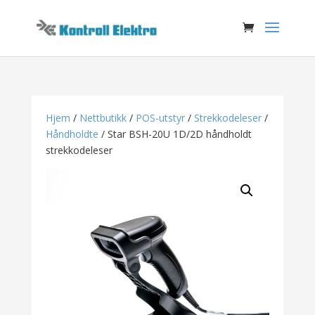
Hjem
/
Nettbutikk
/
POS-utstyr
/
Strekkodeleser
/
Håndholdte
/ Star BSH-20U 1D/2D håndholdt
strekkodeleser