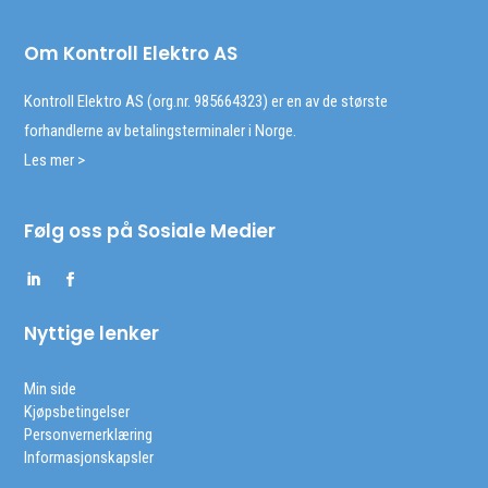
Om Kontroll Elektro AS
Kontroll Elektro AS (org.nr. 985664323) er en av de største
forhandlerne av betalingsterminaler i Norge.
Les mer >
Følg oss på Sosiale Medier
Nyttige lenker
Min side
Kjøpsbetingelser
Personvernerklæring
Informasjonskapsler