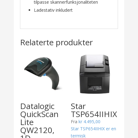
tilpasse skannerfunksjonaliteten
Ladestativ inkludert
Relaterte produkter
Datalogic
Star
QuickScan
TSP654IIHIX
Lite
Fra
kr
4.495,00
QW2120,
Star TSP654IIHIX er en
termisk