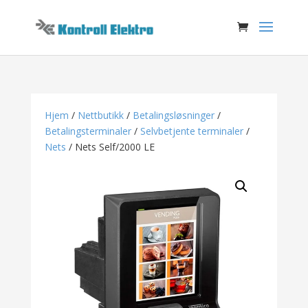
Hjem
/
Nettbutikk
/
Betalingsløsninger
/
Betalingsterminaler
/
Selvbetjente terminaler
/
Nets
/ Nets Self/2000 LE