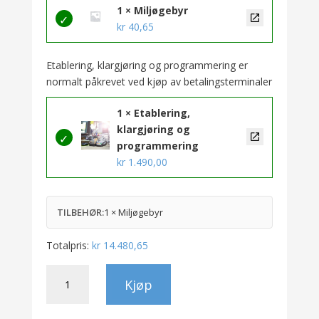
1 × Miljøgebyr
kr
40,65
Etablering, klargjøring og programmering er
normalt påkrevet ved kjøp av betalingsterminaler
1 × Etablering,
klargjøring og
programmering
kr
1.490,00
TILBEHØR:
1 × Miljøgebyr
Totalpris:
kr
14.480,65
Nets
Kjøp
Self/2000
LE