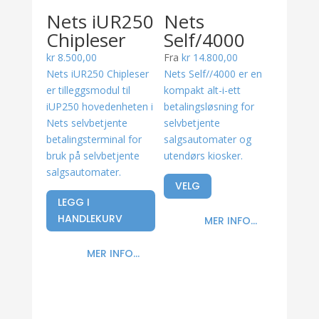
Nets iUR250
Nets
Chipleser
Self/4000
kr
8.500,00
Fra
kr
14.800,00
Nets iUR250 Chipleser
Nets Self//4000 er en
er tilleggsmodul til
kompakt alt-i-ett
iUP250 hovedenheten i
betalingsløsning for
Nets selvbetjente
selvbetjente
betalingsterminal for
salgsautomater og
bruk på selvbetjente
utendørs kiosker.
salgsautomater.
VELG
LEGG I
HANDLEKURV
MER INFO...
MER INFO...