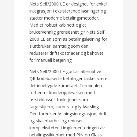
Nets Self/2000 LE er designet for enkel
integrasjon i eksisterende løsninger og
støtter moderne betalingsmetoder.
Med et robust kabinett og et
brukervennlig grensesnitt gir Nets Self
2000 LE en sømløs betalingsløsning for
sluttbruker, samtidig som den
reduserer driftskostnader og behovet
for manuell betjening.
Nets Self/2000 LE godtar alternative
QR-kodebaserte betalinger takket være
det innebygde kameraet. Terminalen
forbedrer kundeopplevelsen med
førsteklasses funksjoner som
fargeskjerm, kamera og lydvarsling.
Den forenkler løsningsintegrasjon, drift
og skalerbarhet og reduser
kompleksiteten i implementeringen av
betalingssikkerhet med PIN on Glass