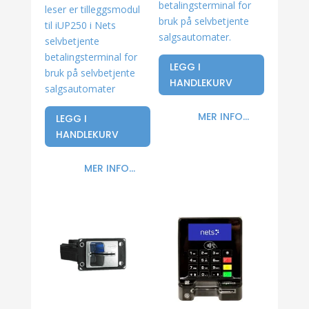
betalingsterminal for
leser er tilleggsmodul
bruk på selvbetjente
til iUP250 i Nets
salgsautomater.
selvbetjente
betalingsterminal for
LEGG I
bruk på selvbetjente
HANDLEKURV
salgsautomater
MER INFO...
LEGG I
HANDLEKURV
MER INFO...