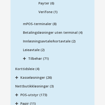
Payter
(6)
Verifone
(1)
mPOS-terminaler
(8)
Betalingsløsninger uten terminal
(4)
Innløsningsavtale/kortavtale
(2)
Leieavtale
(2)
Tilbehør
(71)
Korttidsleie
(4)
Kasseløsninger
(26)
Nettbutikkløsninger
(3)
POS-utstyr
(173)
Papir
(11)