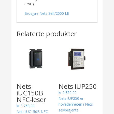
(PoG).
Brosjyre Nets Self/2000 LE
Relaterte produkter
Nets
Nets iUP250
iUC150B
kr
9.850,00
NFC-leser
Nets iUP250 er
hovedenheten i Nets
kr
3.750,00
selvbetjente
Nets iUC150B NFC-