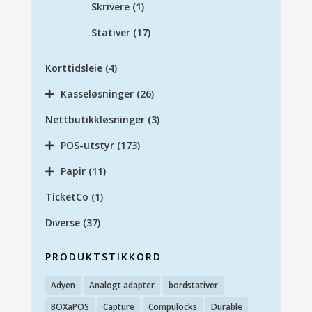
Skrivere
(1)
Stativer
(17)
Korttidsleie
(4)
Kasseløsninger
(26)
Nettbutikkløsninger
(3)
POS-utstyr
(173)
Papir
(11)
TicketCo
(1)
Diverse
(37)
PRODUKTSTIKKORD
Adyen
Analogt adapter
bordstativer
BOXaPOS
Capture
Compulocks
Durable