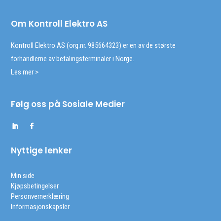
Om Kontroll Elektro AS
Kontroll Elektro AS (org.nr. 985664323) er en av de største
forhandlerne av betalingsterminaler i Norge.
Les mer >
Følg oss på Sosiale Medier
Nyttige lenker
Min side
Kjøpsbetingelser
Personvernerklæring
Informasjonskapsler