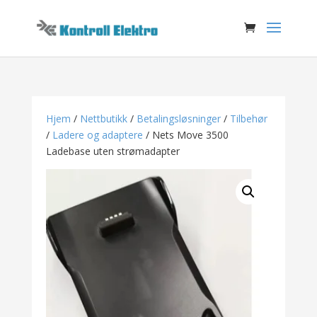
Hjem
/
Nettbutikk
/
Betalingsløsninger
/
Tilbehør
/
Ladere og adaptere
/ Nets Move 3500
Ladebase uten strømadapter