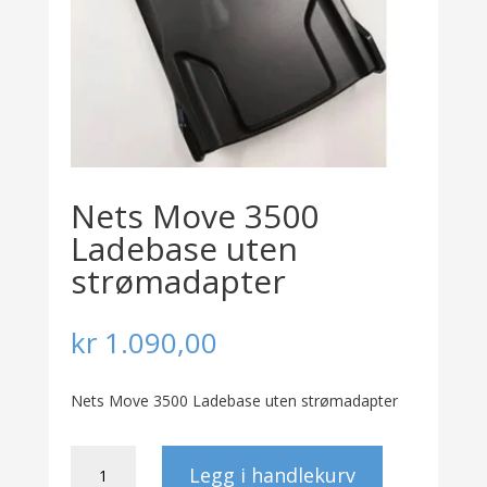
Nets Move 3500
Ladebase uten
strømadapter
kr
1.090,00
Nets Move 3500 Ladebase uten strømadapter
Nets
Legg i handlekurv
Move