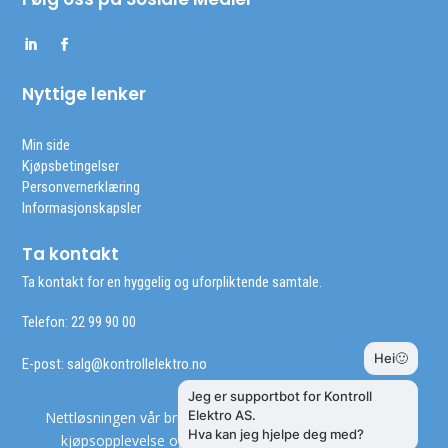
Nyttige lenker
Min side
Kjøpsbetingelser
Personvernerklæring
Informasjonskapsler
Ta kontakt
Ta kontakt for en hyggelig og uforpliktende samtale.
Telefon: 22 99 90 00
E-post:
salg@kontrollelektro.no
Nettløsningen vår bruker cookies slik at du får en bedre
kjøpsopplevelse og vi kan yte deg bedre service. Vi