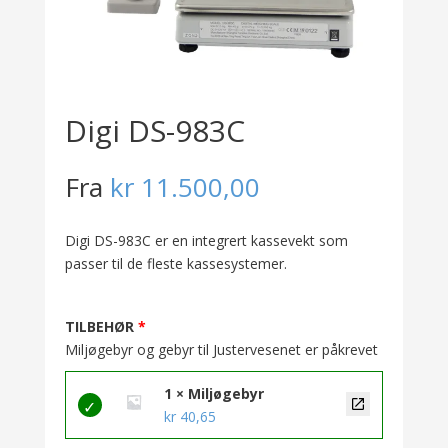
Digi DS-983C
Fra
kr
11.500,00
Digi DS-983C er en integrert kassevekt som
passer til de fleste kassesystemer.
TILBEHØR
Miljøgebyr og gebyr til Justervesenet er påkrevet
1 × Miljøgebyr
kr
40,65