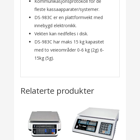
Kommunikasjonsprotokoll for de
fleste kassaapparater/systemer.
DS-983C er en plattformvekt med
innebygd elektronikk.
Vekten kan nedfelles i disk.
DS-983C har maks 15 kg kapasitet
med to veieområder 0-6 kg (2g) 6-
15kg (5g).
Relaterte produkter