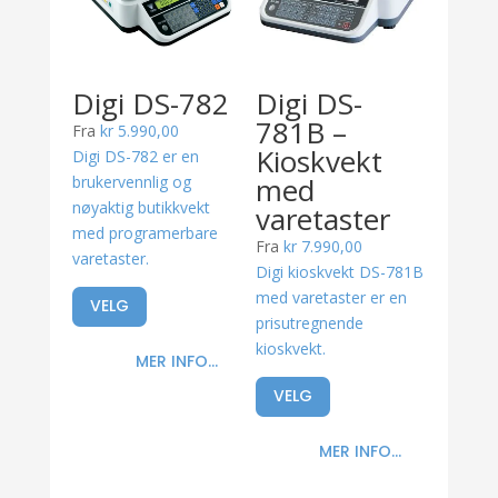
Digi DS-782
Digi DS-
781B –
Fra
kr
5.990,00
Kioskvekt
Digi DS-782 er en
med
brukervennlig og
nøyaktig butikkvekt
varetaster
med programerbare
Fra
kr
7.990,00
varetaster.
Digi kioskvekt DS-781B
med varetaster er en
VELG
prisutregnende
kioskvekt.
MER INFO...
VELG
MER INFO...