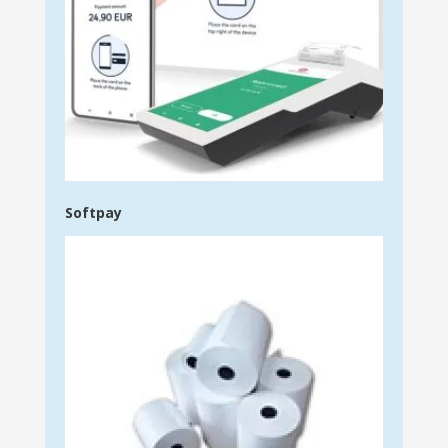
Softpay