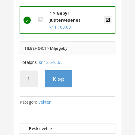
1 × Gebyr
Justervesenet
kr
1.100,00
TILBEHØR:
1 × Miljøgebyr
Totalpris:
kr
12.640,65
Digi
Kjøp
DS-
983C
antall
Kategori:
Vekter
Beskrivelse