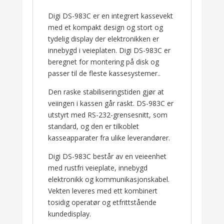
Digi DS-983C er en integrert kassevekt
med et kompakt design og stort og
tydelig display der elektronikken er
innebygd i veieplaten. Digi DS-983C er
beregnet for montering på disk og
passer til de fleste kassesystemer..
Den raske stabiliseringstiden gjør at
veiingen i kassen går raskt. DS-983C er
utstyrt med RS-232-grensesnitt, som
standard, og den er tilkoblet
kasseapparater fra ulike leverandører.
Digi DS-983C består av en veieenhet
med rustfri veieplate, innebygd
elektronikk og kommunikasjonskabel.
Vekten leveres med ett kombinert
tosidig operatør og etfrittstående
kundedisplay.