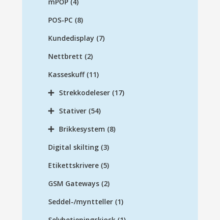
mPOP
(4)
POS-PC
(8)
Kundedisplay
(7)
Nettbrett
(2)
Kasseskuff
(11)
Strekkodeleser
(17)
Stativer
(54)
Brikkesystem
(8)
Digital skilting
(3)
Etikettskrivere
(5)
GSM Gateways
(2)
Seddel-/myntteller
(1)
Selvbetjeningskiosk
(1)