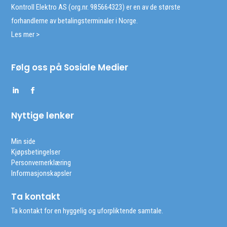
Kontroll Elektro AS (org.nr. 985664323) er en av de største
forhandlerne av betalingsterminaler i Norge.
Les mer >
Følg oss på Sosiale Medier
Nyttige lenker
Min side
Kjøpsbetingelser
Personvernerklæring
Informasjonskapsler
Ta kontakt
Ta kontakt for en hyggelig og uforpliktende samtale.