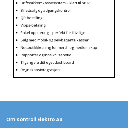
Driftssikkert kassesystem – klart til bruk
Billettsalg og adgangskontroll
QR-bestilling
Vipps-betaling
Enkel opplæring – perfekt for frivillige
Salg med mobil- og selvbetjente kasser
Nettbutikkløsning for merch og medlemskap
Rapporter og innsikt i sanntid
Tilgang via ditt eget dashboard
Regnskapsintegrasjon
Om Kontroll Elektro AS