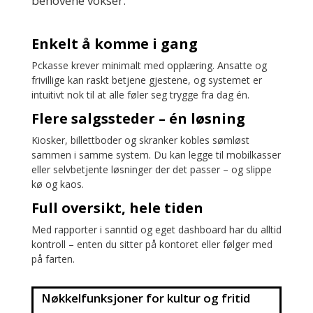
behovene vokser.
Enkelt å komme i gang
Pckasse krever minimalt med opplæring. Ansatte og
frivillige kan raskt betjene gjestene, og systemet er
intuitivt nok til at alle føler seg trygge fra dag én.
Flere salgssteder – én løsning
Kiosker, billettboder og skranker kobles sømløst
sammen i samme system. Du kan legge til mobilkasser
eller selvbetjente løsninger der det passer – og slippe
kø og kaos.
Full oversikt, hele tiden
Med rapporter i sanntid og eget dashboard har du alltid
kontroll – enten du sitter på kontoret eller følger med
på farten.
Nøkkelfunksjoner for kultur og fritid