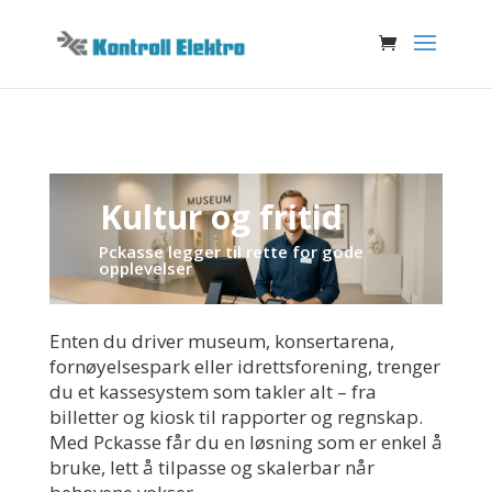
Kultur og fritid
Pckasse legger til rette for gode
opplevelser
Enten du driver museum, konsertarena,
fornøyelsespark eller idrettsforening, trenger
du et kassesystem som takler alt – fra
billetter og kiosk til rapporter og regnskap.
Med Pckasse får du en løsning som er enkel å
bruke, lett å tilpasse og skalerbar når