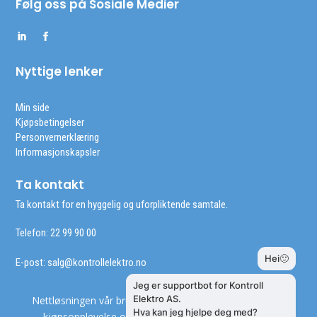
Følg oss på Sosiale Medier
Nyttige lenker
Min side
Kjøpsbetingelser
Personvernerklæring
Informasjonskapsler
Ta kontakt
Ta kontakt for en hyggelig og uforpliktende samtale.
Telefon: 22 99 90 00
E-post:
salg@kontrollelektro.no
Nettløsningen vår bruker cookies slik at du får en bedre
kjøpsopplevelse og vi kan yte deg bedre service. Vi