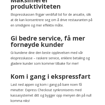
produktiviteten
Ekspresskassen frigjør verdifull tid for de ansatte, slik
at de kan konsentrere seg om å drive restauranten på
en smidigere og mer effektiv måte.
Gi bedre service, få mer
fornøyde kunder
Gi kundene dine den beste opplevelsen med vår
ekspresskasse – raskere service, enklere betaling og
gladere kunder som kommer tilbake for mer!
Kom i gang i ekspressfart
Last ned appen og kom i gang på bare noen få
minutter. Express Checkout synkroniseres med
kassasystemet ditt og bygger opp menyen din på null
komma niks!