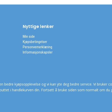
Nyttige lenker
Min side
Kjøpsbetingelser
Personvernerklæring
Informasjonskapsler
en bedre kjøpsopplevelse og vi kan yte deg bedre service. Vi bruker co
puttet i handlekurven din. Fortsett å bruke siden som normalt om du 