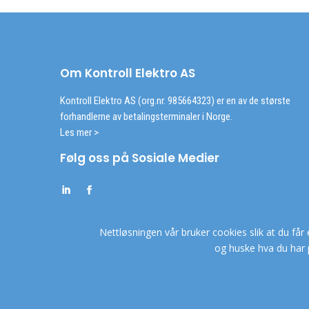
Om Kontroll Elektro AS
Kontroll Elektro AS (org.nr. 985664323) er en av de største
forhandlerne av betalingsterminaler i Norge.
Les mer >
Følg oss på Sosiale Medier
Nettløsningen vår bruker cookies slik at du får 
og huske hva du har 