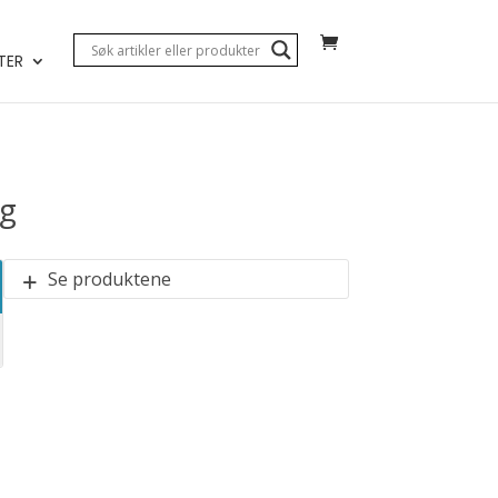
TER
ng
Se produktene