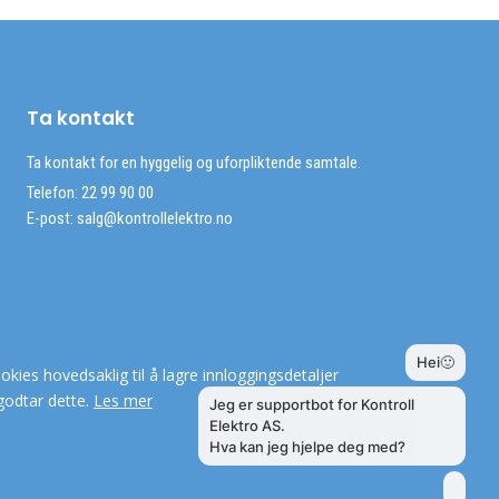
Ta kontakt
Ta kontakt for en hyggelig og uforpliktende samtale.
Telefon: 22 99 90 00
E-post:
salg@kontrollelektro.no
okies hovedsaklig til å lagre innloggingsdetaljer
godtar dette.
Les mer