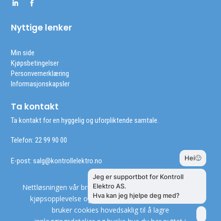
Nyttige lenker
Min side
Kjøpsbetingelser
Personvernerklæring
Informasjonskapsler
Ta kontakt
Ta kontakt for en hyggelig og uforpliktende samtale.
Telefon: 22 99 90 00
E-post:
salg@kontrollelektro.no
Nettløsningen vår bruker cookies slik at du får en bedre
kjøpsopplevelse og vi kan yte deg bedre service. Vi
bruker cookies hovedsaklig til å lagre